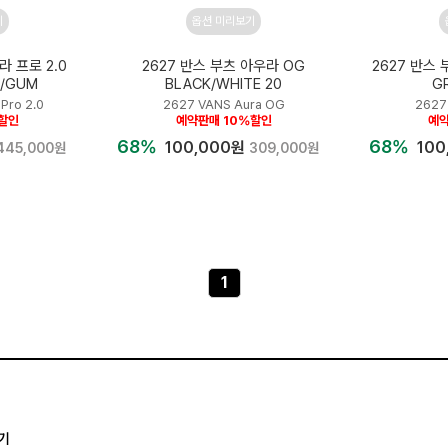
기
옵션 미리보기
라 프로 2.0
2627 반스 부츠 아우라 OG
2627 반스 
E/GUM
BLACK/WHITE 20
G
Pro 2.0
2627 VANS Aura OG
2627
%할인
예약판매 10%할인
예약
68%
68%
100,000원
100
445,000원
309,000원
1
기