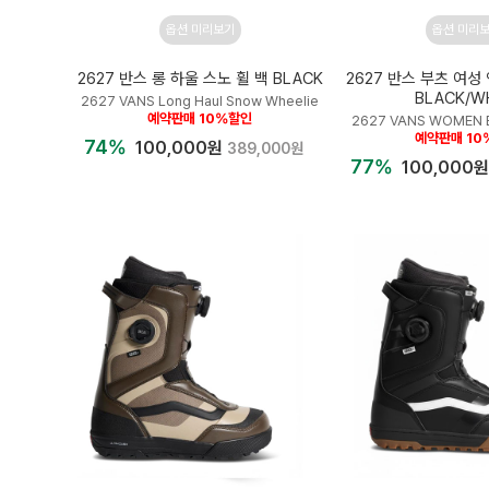
옵션 미리보기
옵션 미리
2627 반스 롱 하울 스노 휠 백 BLACK
2627 반스 부츠 여성 
BLACK/W
2627 VANS Long Haul Snow Wheelie
예약판매 10%할인
2627 VANS WOMEN E
예약판매 10
74%
100,000원
389,000원
77%
100,000