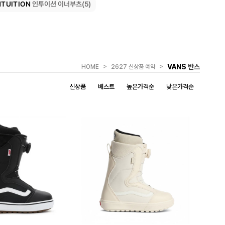
NTUITION
인투이션 이너부츠(5)
>
>
VANS
반스
HOME
2627 신상품 예약
신상품
베스트
높은가격순
낮은가격순