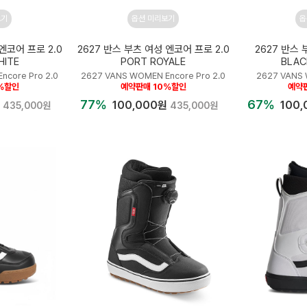
보기
옵션 미리보기
옵
엔코어 프로 2.0
2627 반스 부츠 여성 엔코어 프로 2.0
2627 반스
HITE
PORT ROYALE
BLAC
ncore Pro 2.0
2627 VANS WOMEN Encore Pro 2.0
2627 VANS
%할인
예약판매 10%할인
예약
77%
67%
원
100,000원
100
435,000원
435,000원