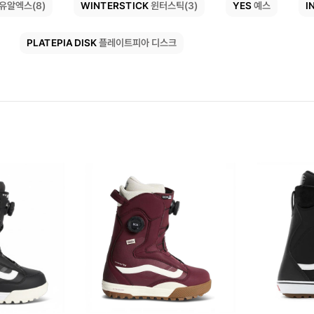
I
WINTERSTICK
YES
유알엑스(8)
예스
윈터스틱(3)
PLATEPIA DISK
플레이트피아 디스크