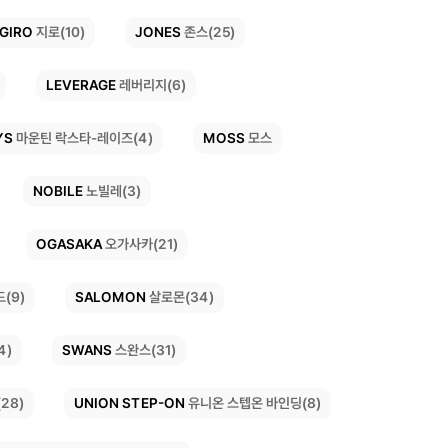
JONES
GIRO
지로(10)
존스(25)
LEVERAGE
레버리지(6)
YS
MOSS
마운틴 락스타-레이즈(4)
모스
NOBILE
노빌레(3)
OGASAKA
오가사카(21)
SALOMON
(9)
살로몬(34)
SWANS
4)
스완스(31)
UNION STEP-ON
유니온 스텝온 바인딩(8)
28)