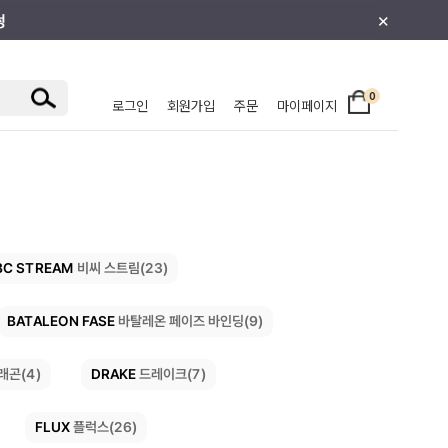
×
0
로그인
회원가입
주문
마이페이지
/주니어
BC STREAM
비씨 스트림(23)
BATALEON FASE
바탈레온 페이즈 바인딩(9)
DRAKE
드레이크(7)
래곤(4)
FLUX
플럭스(26)