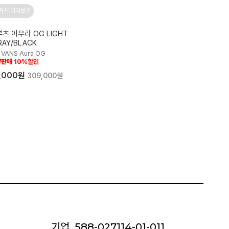
옵션 미리보기
부츠 아우라 OG LIGHT
RAY/BLACK
 VANS Aura OG
판매 10%할인
,000원
309,000원
기업
588-027114-01-011