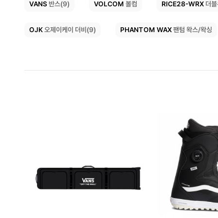
RICE28-WRX
VOLCOM
VANS
반스(9)
더블
볼컴
PHANTOM WAX
OJK
오제이케이 더비(9)
팬텀 왁스/왁싱