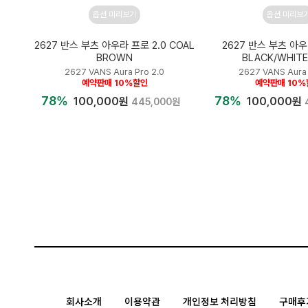
옵션 미리보기
옵션 미리보
2627 반스 부츠 아우라 프로 2.0 COAL
2627 반스 부츠 아우
BROWN
BLACK/WHIT
2627 VANS Aura Pro 2.0
2627 VANS Aura 
예약판매 10%할인
예약판매 10
78%
78%
100,000원
100,000원
445,000원
회사소개
이용약관
개인정보 처리방침
구매후