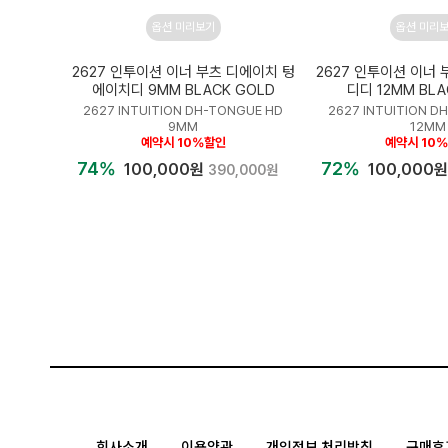
옵션 미리보기
옵션 미리
2627 인투이션 이너 부츠 디에이치 텅
2627 인투이션 이너 
에이치디 9MM BLACK GOLD
디디 12MM BLA
2627 INTUITION DH-TONGUE HD
2627 INTUITION D
9MM
12MM
예약시 10%할인
예약시 10
74%
72%
100,000원
100,000
390,000원
회사소개
이용약관
개인정보 처리방침
구매후