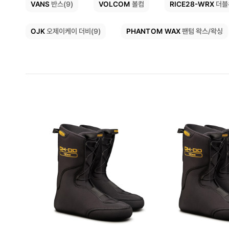
RICE28-WRX
VOLCOM
VANS
반스(9)
더블
볼컴
PHANTOM WAX
OJK
오제이케이 더비(9)
팬텀 왁스/왁싱