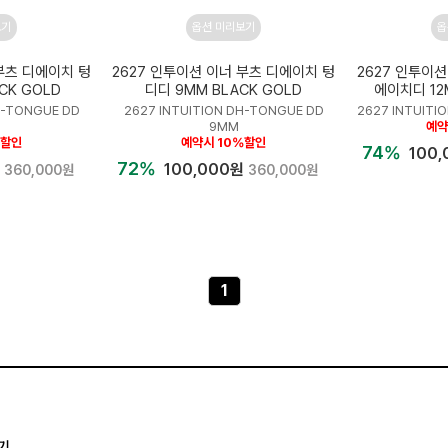
보기
옵션 미리보기
옵
부츠 디에이치 텅
2627 인투이션 이너 부츠 디에이치 텅
2627 인투이
CK GOLD
디디 9MM BLACK GOLD
에이치디 12
H-TONGUE DD
2627 INTUITION DH-TONGUE DD
2627 INTUITI
9MM
예약
%할인
예약시 10%할인
74%
100
72%
원
100,000원
360,000원
360,000원
1
기