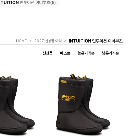
NTUITION
인투이션 이너부츠(5)
>
>
INTUITION
인투이션 이너부츠
HOME
2627 신상품 예약
신상품
베스트
높은가격순
낮은가격순