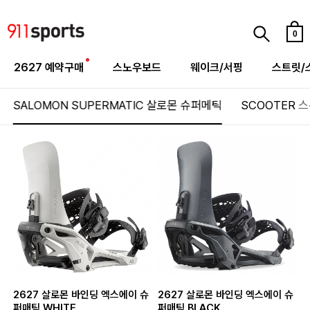
0
2627 예약구매
스노우보드
웨이크/서핑
스트릿/
SALOMON SUPERMATIC
살로몬 슈퍼메틱
SCOOTER
스
2627 살로몬 바인딩 엑스에이 슈
2627 살로몬 바인딩 엑스에이 슈
퍼매틱 WHITE
퍼매틱 BLACK