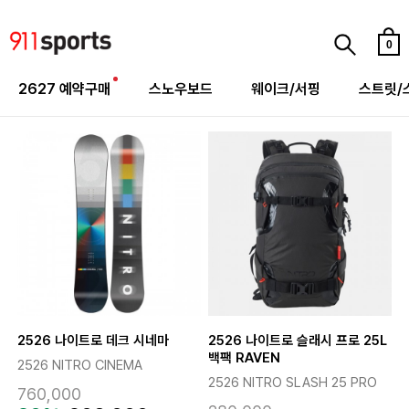
0
2627 예약구매
스노우보드
웨이크/서핑
스트릿/
2526 나이트로 데크 시네마
2526 나이트로 슬래시 프로 25L
백팩 RAVEN
2526 NITRO CINEMA
2526 NITRO SLASH 25 PRO
760,000