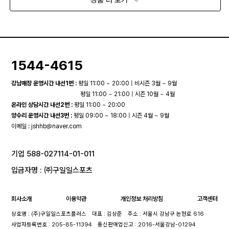
1544-4615
강남매장 운영시간 내선1번 :
평일 11:00 ~ 20:00 | 비시즌 3월 ~ 9월
평일 11:00 ~ 21:00 | 시즌 10월 ~ 4월
온라인 상담시간 내선2번 :
평일 11:00 ~ 20:00
양수리 운영시간 내선3번 :
평일 09:00 ~ 18:00 | 시즌 4월 ~ 9월
이메일 :
jshhb@naver.com
기업 588-027114-01-011
입금자명 : ㈜구일일스포츠
회사소개
이용약관
개인정보 처리방침
고객센터
상호명 : (주)구일일스포츠플러스
대표 : 김상준
주소 : 서울시 강남구 논현로 616
사업자등록번호 : 205-85-11394
통신판매업신고 : 2016-서울강남-01294