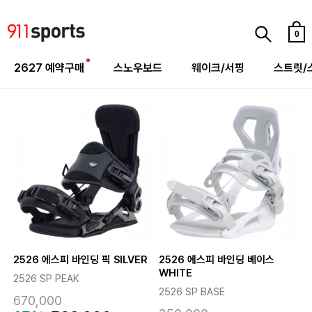
0
2627 예약구매
스노우보드
웨이크/서핑
스트릿/
2526 에스피 바인딩 픽 SILVER
2526 에스피 바인딩 베이스
WHITE
2526 SP PEAK
2526 SP BASE
670,000