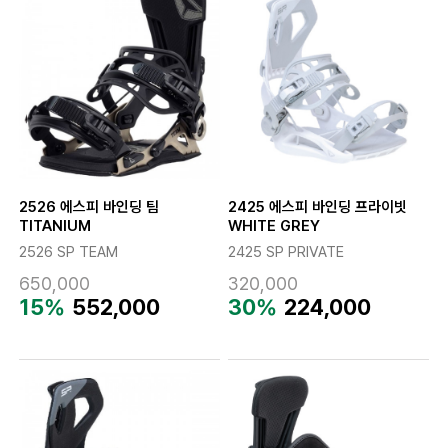
2526 에스피 바인딩 팀
2425 에스피 바인딩 프라이빗
TITANIUM
WHITE GREY
2526 SP TEAM
2425 SP PRIVATE
650,000
320,000
15%
552,000
30%
224,000