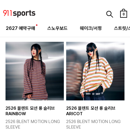
0
2627 예약구매
스노우보드
웨이크/서핑
스트릿/
2526 블렌트 모션 롱 슬리브
2526 블렌트 모션 롱 슬리브
RAINBOW
ARICOT
2526 BLENT MOTION LONG
2526 BLENT MOTION LONG
SLEEVE
SLEEVE