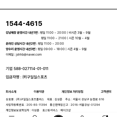
1544-4615
강남매장 운영시간 내선1번 :
평일 11:00 ~ 20:00 | 비시즌 3월 ~ 9월
평일 11:00 ~ 21:00 | 시즌 10월 ~ 4월
온라인 상담시간 내선2번 :
평일 11:00 ~ 20:00
양수리 운영시간 내선3번 :
평일 09:00 ~ 18:00 | 시즌 4월 ~ 9월
이메일 :
jshhb@naver.com
기업 588-027114-01-011
입금자명 : ㈜구일일스포츠
회사소개
이용약관
개인정보 처리방침
고객센터
상호명 : (주)구일일스포츠플러스
대표 : 김상준
주소 : 서울시 강남구 논현로 616
사업자등록번호 : 205-85-11394
통신판매업신고 : 2016-서울강남-01294
개인정보보호책임자 : 이상훈
호스팅서비스 : 메이크샵