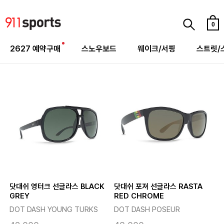
0
2627 예약구매
스노우보드
웨이크/서핑
스트릿/
닷대쉬 영터크 선글라스 BLACK
닷대쉬 포져 선글라스 RASTA
GREY
RED CHROME
DOT DASH YOUNG TURKS
DOT DASH POSEUR