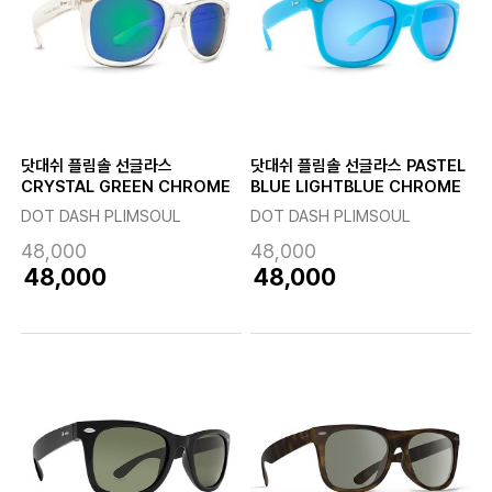
닷대쉬 플림솔 선글라스
닷대쉬 플림솔 선글라스 PASTEL
CRYSTAL GREEN CHROME
BLUE LIGHTBLUE CHROME
DOT DASH PLIMSOUL
DOT DASH PLIMSOUL
48,000
48,000
48,000
48,000