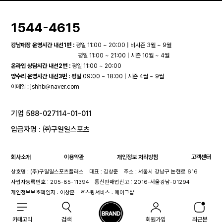
1544-4615
강남매장 운영시간 내선1번 :
평일 11:00 ~ 20:00 | 비시즌 3월 ~ 9월
평일 11:00 ~ 21:00 | 시즌 10월 ~ 4월
온라인 상담시간 내선2번 :
평일 11:00 ~ 20:00
양수리 운영시간 내선3번 :
평일 09:00 ~ 18:00 | 시즌 4월 ~ 9월
이메일 :
jshhb@naver.com
기업 588-027114-01-011
입금자명 : ㈜구일일스포츠
회사소개
이용약관
개인정보 처리방침
고객센터
상호명 : (주)구일일스포츠플러스
대표 : 김상준
주소 : 서울시 강남구 논현로 616
사업자등록번호 : 205-85-11394
통신판매업신고 : 2016-서울강남-01294
개인정보보호책임자 : 이상훈
호스팅서비스 : 메이크샵
카테고리
검색
회원가입
최근본