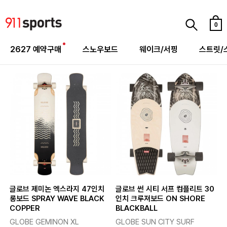
0
2627 예약구매
스노우보드
웨이크/서핑
스트릿/
글로브 제미논 엑스라지 47인치
글로브 썬 시티 서프 컴플리트 30
롱보드 SPRAY WAVE BLACK
인치 크루져보드 ON SHORE
COPPER
BLACKBALL
GLOBE GEMINON XL
GLOBE SUN CITY SURF