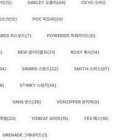
비(12)
OAKLEY 오클리(46)
OVYO 오비오
디스크(12)
POC 피오씨(20)
ARDS 피스보드(7)
POWERIDE 파워라이드(6)
)
REW 알이더블유(31)
ROXY 록시(14)
SWANS 스완스(22)
SMITH 스미스(97)
54)
9)
STINKY 스팅키(14)
VONZIPPER 본지퍼(9)
VANS 반스(36)
YOBEAT 요비트(15)
 엑셀(20)
YES 예스(16)
GRENADE 그레네이드(1)