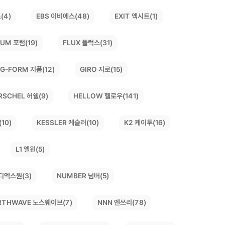
(4)
EBS 이비에스(48)
EXIT 엑시트(1)
UM 포럼(19)
FLUX 플럭스(31)
G-FORM 지폼(12)
GIRO 지로(15)
HELLOW 헬로우(141)
RSCHEL 허쉘(9)
10)
KESSLER 케슬러(10)
K2 케이투(16)
L1 엘원(5)
디엑스원(3)
NUMBER 넘버(5)
RTHWAVE 노스웨이브(7)
NNN 엔쓰리(78)