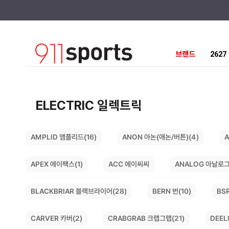
브랜드
262
ELECTRIC 일렉트릭
ANON 아논(애논/버튼)(4)
AMPLID 앰플리드(16)
A
ANALOG 아날로그
APEX 에이팩스(1)
ACC 에이씨씨
BLACKBRIAR 블랙브라이어(28)
BS
BERN 번(10)
CRABGRAB 크랩그랩(21)
DEEL
CARVER 카버(2)