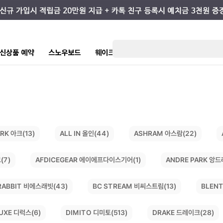
7 신상품 예약
스노우보드
웨이크/서핑
스케이트/스트릿
키즈
ASHRAM 아스람(22)
ALL IN 올인(44)
RK 아크(13)
AFDICEGEAR 에이에프다이스기어(1)
ANDRE PARK 앙드
(7)
BC STREAM 비씨스트림(13)
RABBIT 비에스래빗(43)
BLENT
DIMITO 디미토(513)
DRAKE 드레이크(28)
UXE 디럭스(6)