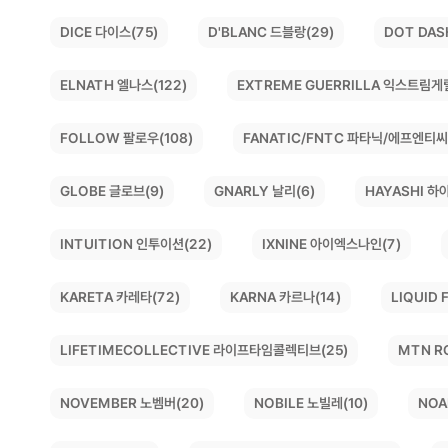
DOT DAS
D'BLANC 드블랑(29)
DICE 다이스(75)
EXTREME GUERRILLA 익스트림게
ELNATH 엘나스(122)
FANATIC/FNTC 파타닉/에프엔티씨
FOLLOW 팔로우(108)
HAYASHI 하야
GLOBE 글로브(9)
GNARLY 날리(6)
INTUITION 인투이션(22)
IXNINE 아이엑스나인(7)
LIQUID
KARETA 카레타(72)
KARNA 카르나(14)
LIFETIMECOLLECTIVE 라이프타임콜렉티브(25)
MTN R
NOVEMBER 노벰버(20)
NOBILE 노빌레(10)
NOA