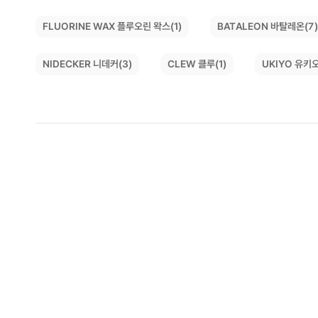
FLUORINE WAX 플루오린 왁스(1)
BATALEON 바탈레온(7
NIDECKER 니데커(3)
UKIYO 유키오
CLEW 클루(1)