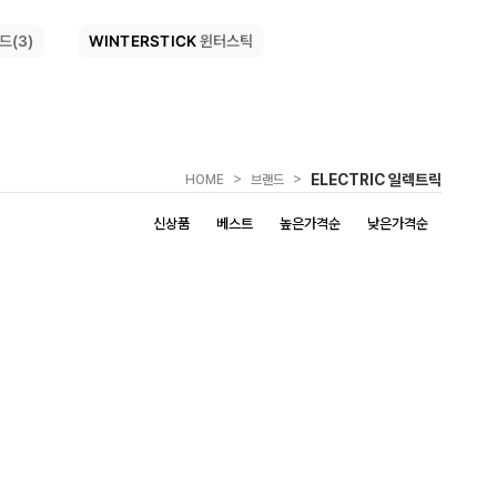
WINTERSTICK
드(3)
윈터스틱
>
>
ELECTRIC 일렉트릭
HOME
브랜드
신상품
베스트
높은가격순
낮은가격순