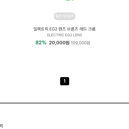
옵션 미리보기
일렉트릭 EG2 렌즈 브론즈 레드 크롬
ELECTRIC EG2 LENS
82%
20,000원
109,000원
1
기