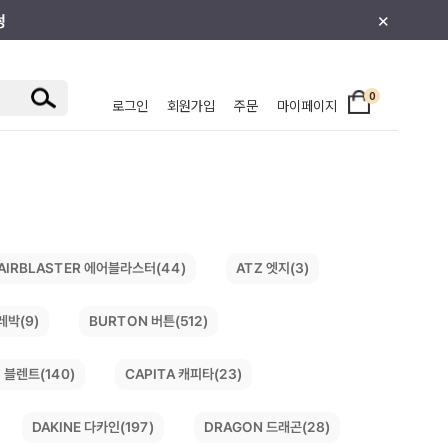
×
0
로그인
회원가입
주문
마이페이지
/주니어
AIRBLASTER 에어블라스터(44)
ATZ 엣지(3)
레박(9)
BURTON 버튼(512)
 블렌트(140)
CAPITA 캐피타(23)
DRAGON 드래곤(28)
DAKINE 다카인(197)