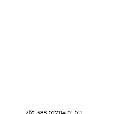
기업
588-027114-01-011