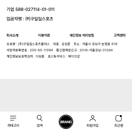
기업 588-027114-01-011
입금자명 : ㈜구일일스포츠
회사소개
이용약관
개인정보 처리방침
고객센터
상호명 : (주)구일일스포츠플러스
대표 : 김상준
주소 : 서울시 강남구 논현로 616
사업자등록번호 : 205-85-11394
통신판매업신고 : 2016-서울강남-01294
개인정보보호책임자 : 이상훈
호스팅서비스 : 메이크샵
카테고리
검색
회원가입
최근본