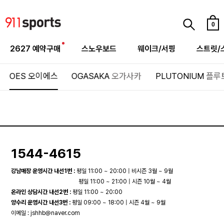
0
2627 예약구매
스노우보드
웨이크/서핑
스트릿/
OES
오이에스
OGASAKA
오가사카
PLUTONIUM
플루
1544-4615
강남매장 운영시간 내선1번 :
평일 11:00 ~ 20:00 | 비시즌 3월 ~ 9월
평일 11:00 ~ 21:00 | 시즌 10월 ~ 4월
온라인 상담시간 내선2번 :
평일 11:00 ~ 20:00
양수리 운영시간 내선3번 :
평일 09:00 ~ 18:00 | 시즌 4월 ~ 9월
이메일 :
jshhb@naver.com