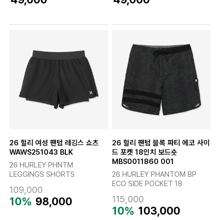
26 헐리 여성 팬텀 레깅스 쇼츠
26 헐리 팬텀 블록 파티 에코 사이
WAWS251043 BLK
드 포켓 18인치 보드숏
MBS0011860 001
26 HURLEY PHNTM
LEGGINGS SHORTS
26 HURLEY PHANTOM BP
ECO SIDE POCKET 18
109,000
115,000
10%
98,000
10%
103,000