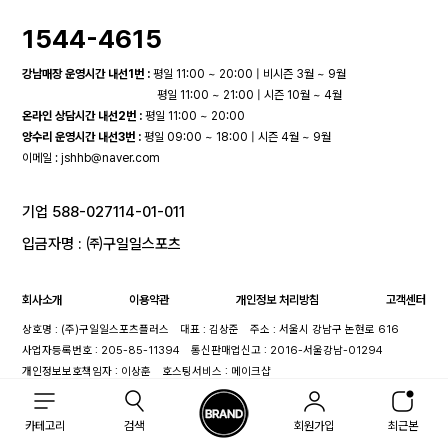
1544-4615
강남매장 운영시간 내선1번 :
평일 11:00 ~ 20:00 | 비시즌 3월 ~ 9월
평일 11:00 ~ 21:00 | 시즌 10월 ~ 4월
온라인 상담시간 내선2번 :
평일 11:00 ~ 20:00
양수리 운영시간 내선3번 :
평일 09:00 ~ 18:00 | 시즌 4월 ~ 9월
이메일 :
jshhb@naver.com
기업 588-027114-01-011
입금자명 : ㈜구일일스포츠
회사소개
이용약관
개인정보 처리방침
고객센터
상호명 : (주)구일일스포츠플러스
대표 : 김상준
주소 : 서울시 강남구 논현로 616
사업자등록번호 : 205-85-11394
통신판매업신고 : 2016-서울강남-01294
개인정보보호책임자 : 이상훈
호스팅서비스 : 메이크샵
카테고리
검색
회원가입
최근본