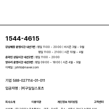
1544-4615
강남매장 운영시간 내선1번 :
평일 11:00 ~ 20:00 | 비시즌 3월 ~ 9월
평일 11:00 ~ 21:00 | 시즌 10월 ~ 4월
온라인 상담시간 내선2번 :
평일 11:00 ~ 20:00
양수리 운영시간 내선3번 :
평일 09:00 ~ 18:00 | 시즌 4월 ~ 9월
이메일 :
jshhb@naver.com
기업 588-027114-01-011
입금자명 : ㈜구일일스포츠
회사소개
이용약관
개인정보 처리방침
고객센터