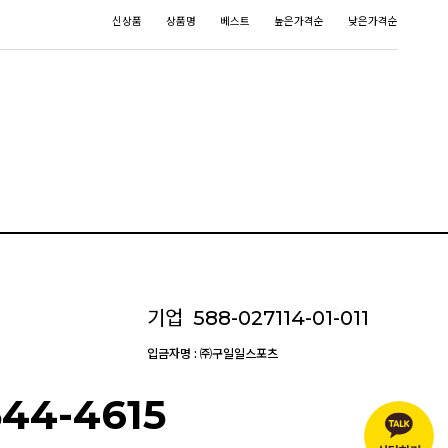
신상품
상품명
베스트
높은가격순
낮은가격순
기업
588-027114-01-011
입금자명 : ㈜구일일스포츠
544-4615