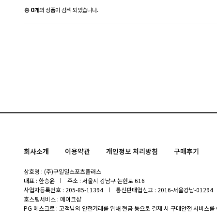
총
0
개의 상품이 검색 되었습니다.
회사소개
이용약관
개인정보 처리방침
구매후기
상호명 : (주)구일일스포츠플러스
대표 : 한승윤
주소 : 서울시 강남구 논현로 616
사업자등록번호 : 205-85-11394
통신판매업신고 : 2016-서울강남-01294
호스팅서비스 : 메이크샵
PG 에스크로 : 고객님의 안전거래를 위해 현금 등으로 결제 시 구매안전 서비스를