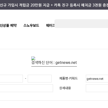
7 신상품 예약
스노우보드
웨이크/서핑
스케이트/스트릿
키즈
검색하신 단어 : getnewe.net
제품명·키워드
-
상세내용