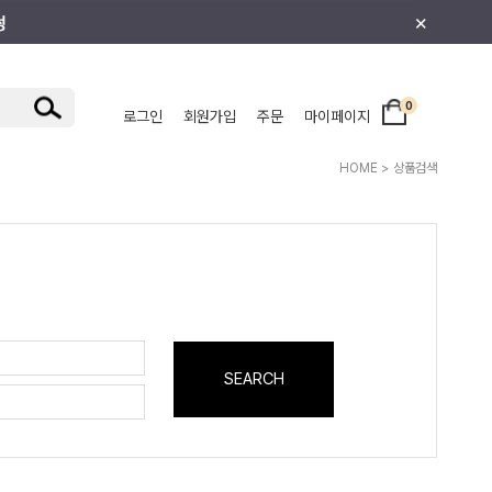
×
0
로그인
회원가입
주문
마이페이지
/주니어
HOME
> 상품검색
SEARCH