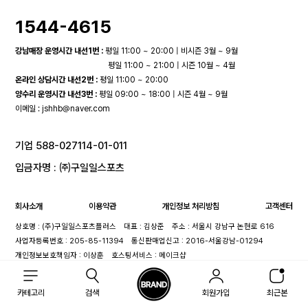
1544-4615
강남매장 운영시간 내선1번 :
평일 11:00 ~ 20:00 | 비시즌 3월 ~ 9월
평일 11:00 ~ 21:00 | 시즌 10월 ~ 4월
온라인 상담시간 내선2번 :
평일 11:00 ~ 20:00
양수리 운영시간 내선3번 :
평일 09:00 ~ 18:00 | 시즌 4월 ~ 9월
이메일 :
jshhb@naver.com
기업 588-027114-01-011
입금자명 : ㈜구일일스포츠
회사소개
이용약관
개인정보 처리방침
고객센터
상호명 : (주)구일일스포츠플러스
대표 : 김상준
주소 : 서울시 강남구 논현로 616
사업자등록번호 : 205-85-11394
통신판매업신고 : 2016-서울강남-01294
개인정보보호책임자 : 이상훈
호스팅서비스 : 메이크샵
카테고리
검색
회원가입
최근본