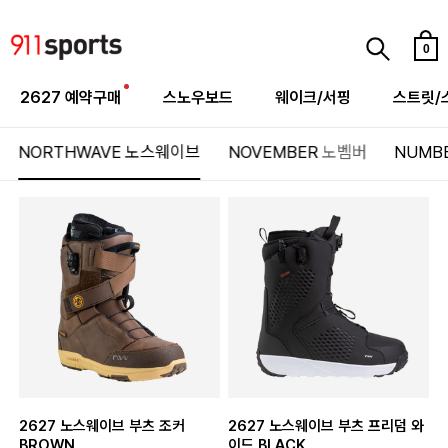
0
2627 예약구매
스노우보드
웨이크/서핑
스트릿/
NORTHWAVE
노스웨이브
NOVEMBER
노벰버
NUMB
2627 노스웨이브 부츠 조커
2627 노스웨이브 부츠 프리덤 와
BROWN
이드 BLACK