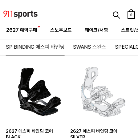
0
2627 예약구매
스노우보드
웨이크/서핑
스트릿/
SP BINDING
에스피 바인딩
SWANS
스완스
SPECIAL
2627 에스피 바인딩 코어
2627 에스피 바인딩 코어
BLACK
SILVER