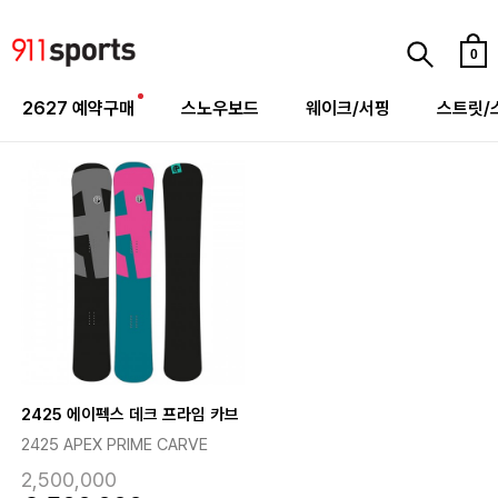
0
2627 예약구매
스노우보드
웨이크/서핑
스트릿/
2425 에이펙스 데크 프라임 카브
2425 APEX PRIME CARVE
2,500,000