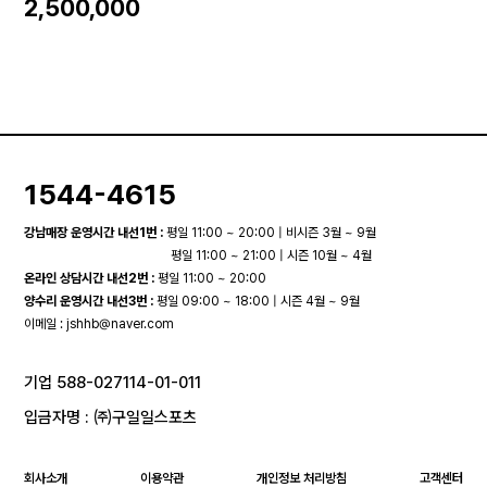
2,500,000
1544-4615
강남매장 운영시간 내선1번 :
평일 11:00 ~ 20:00 | 비시즌 3월 ~ 9월
평일 11:00 ~ 21:00 | 시즌 10월 ~ 4월
온라인 상담시간 내선2번 :
평일 11:00 ~ 20:00
양수리 운영시간 내선3번 :
평일 09:00 ~ 18:00 | 시즌 4월 ~ 9월
이메일 :
jshhb@naver.com
기업 588-027114-01-011
입금자명 : ㈜구일일스포츠
회사소개
이용약관
개인정보 처리방침
고객센터