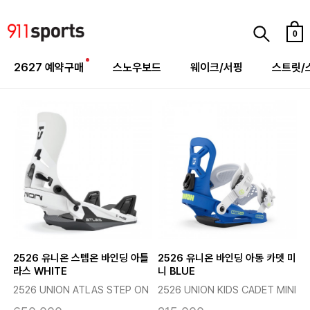
0
2627 예약구매
스노우보드
웨이크/서핑
스트릿/
2526 유니온 스텝온 바인딩 아틀
2526 유니온 바인딩 아동 카뎃 미
라스 WHITE
니 BLUE
2526 UNION ATLAS STEP ON
2526 UNION KIDS CADET MINI