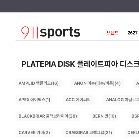
브랜드
262
PLATEPIA DISK 플레이트피아 디스
ANON 아논(애논/버튼)(4)
AMPLID 앰플리드(16)
A
ANALOG 아날로그
APEX 에이팩스(1)
ACC 에이씨씨
BLACKBRIAR 블랙브라이어(28)
BS
BERN 번(10)
CRABGRAB 크랩그랩(21)
DEEL
CARVER 카버(2)