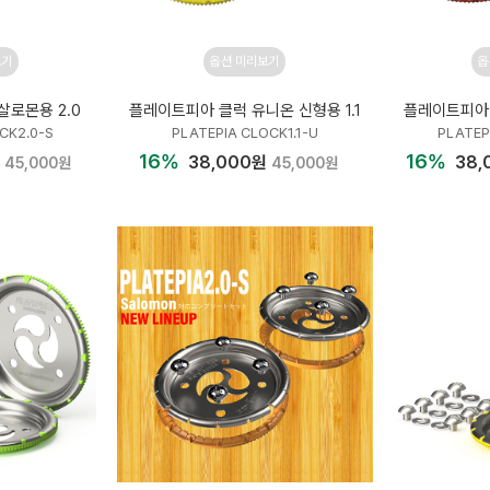
보기
옵션 미리보기
옵
살로몬용 2.0
플레이트피아 클럭 유니온 신형용 1.1
플레이트피아 
CK2.0-S
PLATEPIA CLOCK1.1-U
PLATEP
16%
16%
38,000원
38,
45,000원
45,000원