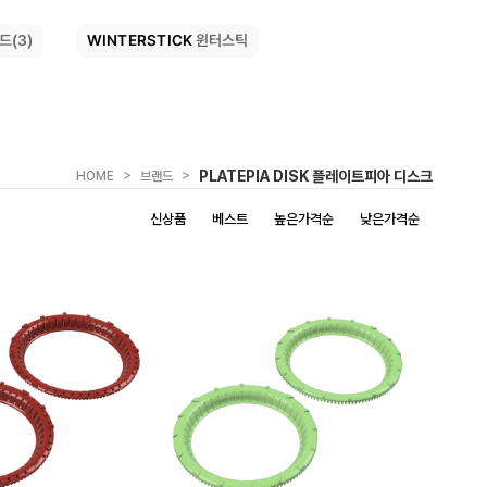
WINTERSTICK
드(3)
윈터스틱
>
>
PLATEPIA DISK 플레이트피아 디스크
HOME
브랜드
신상품
베스트
높은가격순
낮은가격순