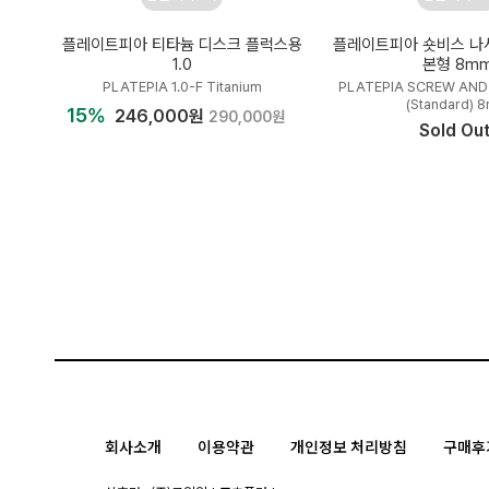
플레이트피아 티타늄 디스크 플럭스용
플레이트피아 숏비스 나사
1.0
본형 8m
PLATEPIA 1.0-F Titanium
PLATEPIA SCREW AND
(Standard) 
15%
246,000원
290,000원
Sold Ou
회사소개
이용약관
개인정보 처리방침
구매후