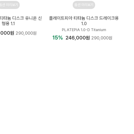
옵션 미리보기
옵션 미리보기
티타늄 디스크 유니온 신
플레이트피아 티타늄 디스크 드레이크용
형용 1.1
1.0
PLATEPIA 1.0-D Titanium
,000원
290,000원
15%
246,000원
290,000원