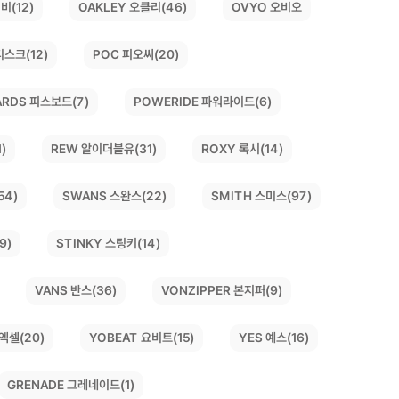
비(12)
OAKLEY 오클리(46)
OVYO 오비오
디스크(12)
POC 피오씨(20)
ARDS 피스보드(7)
POWERIDE 파워라이드(6)
)
REW 알이더블유(31)
ROXY 록시(14)
SWANS 스완스(22)
SMITH 스미스(97)
54)
9)
STINKY 스팅키(14)
VONZIPPER 본지퍼(9)
VANS 반스(36)
YOBEAT 요비트(15)
 엑셀(20)
YES 예스(16)
GRENADE 그레네이드(1)