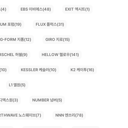
(4)
EBS 이비에스(48)
EXIT 엑시트(1)
UM 포럼(19)
FLUX 플럭스(31)
G-FORM 지폼(12)
GIRO 지로(15)
HELLOW 헬로우(141)
RSCHEL 허쉘(9)
10)
KESSLER 케슬러(10)
K2 케이투(16)
L1 엘원(5)
디엑스원(3)
NUMBER 넘버(5)
RTHWAVE 노스웨이브(7)
NNN 엔쓰리(78)