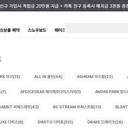
7 신상품 예약
스노우보드
웨이크/서핑
스케이트/스트릿
키즈
크
ASHRAM 아스람(22)
ALL IN 올인(44)
RK 아크(13)
AFDICEGEAR 에이에프다이스기어(1)
ANDRE PARK 앙드
(7)
BC STREAM 비씨스트림(13)
RABBIT 비에스래빗(43)
BLENT
DIMITO 디미토(513)
DRAKE 드레이크(28)
UXE 디럭스(6)