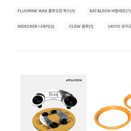
FLUORINE WAX 플루오린 왁스(1)
BATALEON 바탈레온(7
NIDECKER 니데커(3)
UKIYO 유키오
CLEW 클루(1)