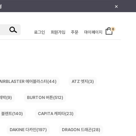
×
0
로그인
회원가입
주문
마이페이지
/주니어
AIRBLASTER 에어블라스터(44)
ATZ 엣지(3)
레박(9)
BURTON 버튼(512)
 블렌트(140)
CAPITA 캐피타(23)
DRAGON 드래곤(28)
DAKINE 다카인(197)