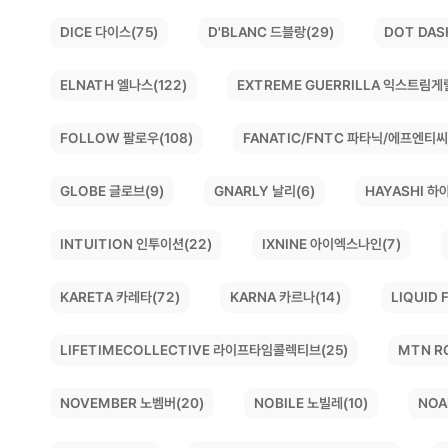
DOT DAS
D'BLANC 드블랑(29)
DICE 다이스(75)
EXTREME GUERRILLA 익스트림게
ELNATH 엘나스(122)
FANATIC/FNTC 파타닉/에프엔티씨
FOLLOW 팔로우(108)
HAYASHI 하야
GLOBE 글로브(9)
GNARLY 날리(6)
INTUITION 인투이션(22)
IXNINE 아이엑스나인(7)
LIQUID
KARETA 카레타(72)
KARNA 카르나(14)
LIFETIMECOLLECTIVE 라이프타임콜렉티브(25)
MTN R
NOVEMBER 노벰버(20)
NOBILE 노빌레(10)
NOA