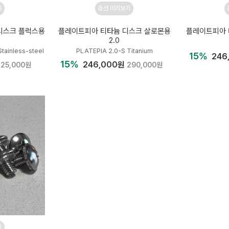
기
옵션 미리보기
디스크 플럭스용
플레이트피아 티타늄 디스크 살로몬용
플레이트피아 
2.0
tainless-steel
PLATEPIA 2.0-S Titanium
15%
246
15%
246,000원
225,000원
290,000원
기