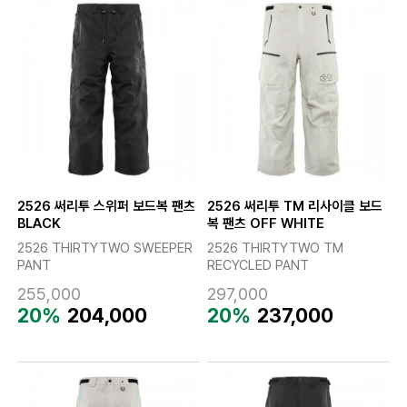
2526 써리투 스위퍼 보드복 팬츠
2526 써리투 TM 리사이클 보드
BLACK
복 팬츠 OFF WHITE
2526 THIRTYTWO SWEEPER
2526 THIRTYTWO TM
PANT
RECYCLED PANT
255,000
297,000
20%
204,000
20%
237,000