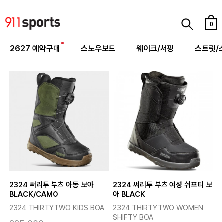
0
2627 예약구매
스노우보드
웨이크/서핑
스트릿/
2324 써리투 부츠 아동 보아
2324 써리투 부츠 여성 쉬프티 보
BLACK/CAMO
아 BLACK
2324 THIRTYTWO KIDS BOA
2324 THIRTYTWO WOMEN
SHIFTY BOA