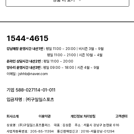
1544-4615
강남매장 운영시간 내선1번 :
평일 11:00 ~ 20:00 | 비시즌 3월 ~ 9월
평일 11:00 ~ 21:00 | 시즌 10월 ~ 4월
온라인 상담시간 내선2번 :
평일 11:00 ~ 20:00
양수리 운영시간 내선3번 :
평일 09:00 ~ 18:00 | 시즌 4월 ~ 9월
이메일 :
jshhb@naver.com
기업 588-027114-01-011
입금자명 : ㈜구일일스포츠
회사소개
이용약관
개인정보 처리방침
고객센터
상호명 : (주)구일일스포츠플러스
대표 : 김상준
주소 : 서울시 강남구 논현로 616
사업자등록번호 : 205-85-11394
통신판매업신고 : 2016-서울강남-01294