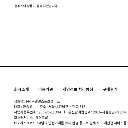
총
0
개의 상품이 검색 되었습니다.
회사소개
이용약관
개인정보 처리방침
구매후기
상호명 : (주)구일일스포츠플러스
대표 : 한승윤
주소 : 서울시 강남구 논현로 616
사업자등록번호 : 205-85-11394
통신판매업신고 : 2016-서울강남-01294
호스팅서비스 : 메이크샵
PG 에스크로 : 고객님의 안전거래를 위해 현금 등으로 결제 시 구매안전 서비스를