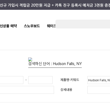
7 신상품 예약
스노우보드
웨이크/서핑
스케이트/스트릿
키즈
검색하신 단어 : Hudson Falls, NY
제품명·키워드
-
상세내용