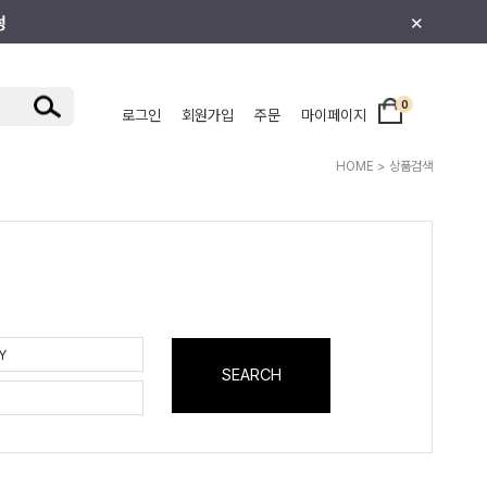
×
0
로그인
회원가입
주문
마이페이지
/주니어
HOME
> 상품검색
SEARCH