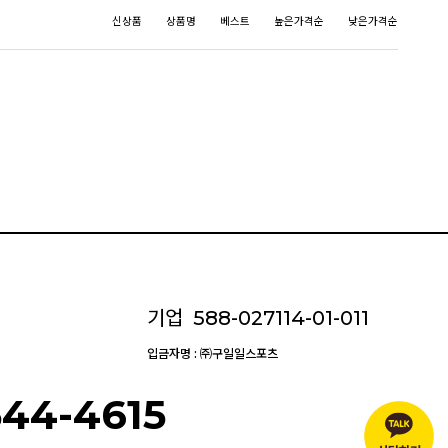
신상품
상품명
베스트
높은가격순
낮은가격순
기업
588-027114-01-011
입금자명 : ㈜구일일스포츠
544-4615