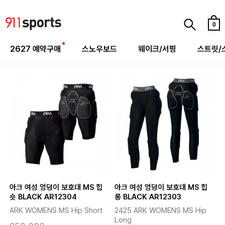
0
2627 예약구매
스노우보드
웨이크/서핑
스트릿/
아크 여성 엉덩이 보호대 MS 힙
아크 여성 엉덩이 보호대 MS 힙
숏 BLACK AR12304
롱 BLACK AR12303
ARK WOMENS MS Hip Short
2425 ARK WOMENS MS Hip
Long