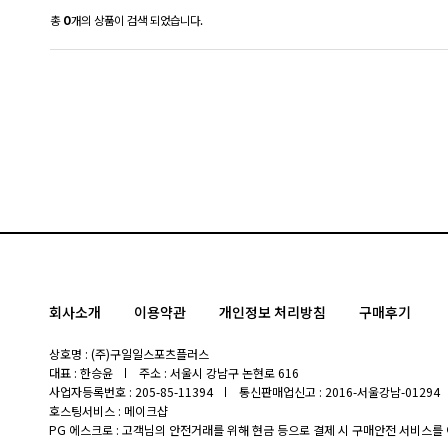
총
0
개의 상품이 검색 되었습니다.
회사소개
이용약관
개인정보 처리방침
구매후기
상호명 : (주)구일일스포츠플러스
대표 : 한승윤
주소 : 서울시 강남구 논현로 616
사업자등록번호 : 205-85-11394
통신판매업신고 : 2016-서울강남-01294
호스팅서비스 : 메이크샵
PG 에스크로 : 고객님의 안전거래를 위해 현금 등으로 결제 시 구매안전 서비스를