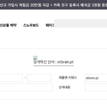
7 신상품 예약
스노우보드
웨이크/서핑
스케이트/스트릿
키즈
검색하신 단어 : otbrain.pt
제품명·키워드
-
상세내용