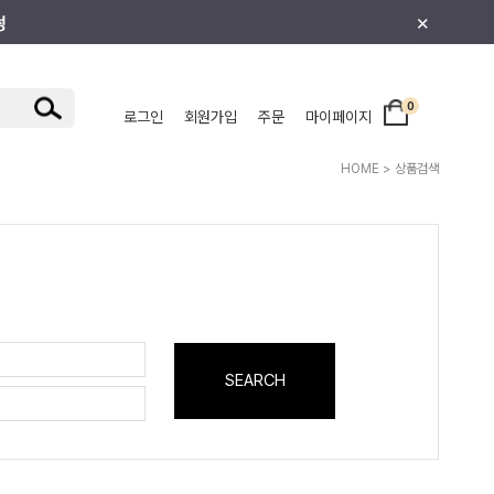
×
0
로그인
회원가입
주문
마이페이지
/주니어
HOME
> 상품검색
SEARCH