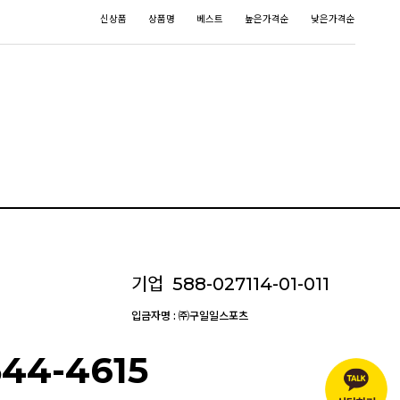
신상품
상품명
베스트
높은가격순
낮은가격순
기업
588-027114-01-011
입금자명 : ㈜구일일스포츠
544-4615