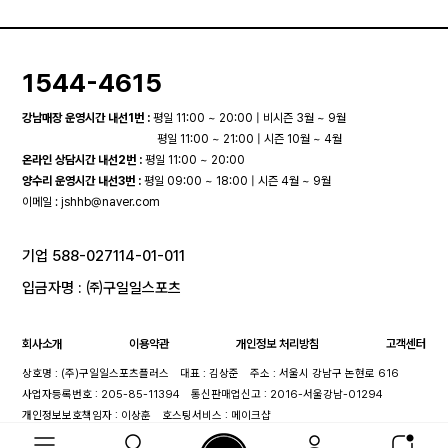
1544-4615
강남매장 운영시간 내선1번 :
평일 11:00 ~ 20:00 | 비시즌 3월 ~ 9월
평일 11:00 ~ 21:00 | 시즌 10월 ~ 4월
온라인 상담시간 내선2번 :
평일 11:00 ~ 20:00
양수리 운영시간 내선3번 :
평일 09:00 ~ 18:00 | 시즌 4월 ~ 9월
이메일 :
jshhb@naver.com
기업 588-027114-01-011
입금자명 : ㈜구일일스포츠
회사소개
이용약관
개인정보 처리방침
고객센터
상호명 : (주)구일일스포츠플러스
대표 : 김상준
주소 : 서울시 강남구 논현로 616
사업자등록번호 : 205-85-11394
통신판매업신고 : 2016-서울강남-01294
개인정보보호책임자 : 이상훈
호스팅서비스 : 메이크샵