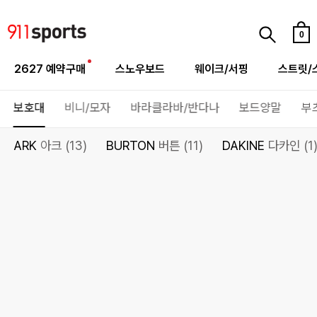
0
2627 예약구매
스노우보드
웨이크/서핑
스트릿/
보호대
비니/모자
바라클라바/반다나
보드양말
부
ARK
아크 (13)
BURTON
버튼 (11)
DAKINE
다카인 (1