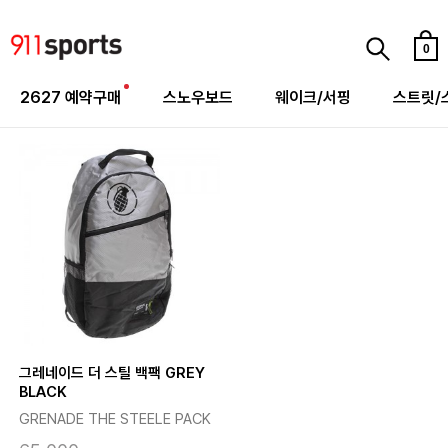
0
2627 예약구매
스노우보드
웨이크/서핑
스트릿/
그레네이드 더 스틸 백팩 GREY
BLACK
GRENADE THE STEELE PACK