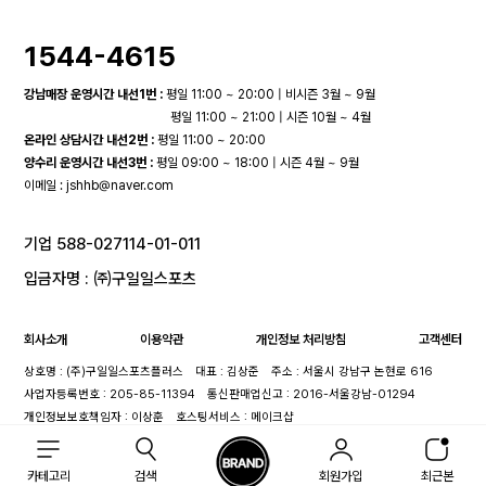
1544-4615
강남매장 운영시간 내선1번 :
평일 11:00 ~ 20:00 | 비시즌 3월 ~ 9월
평일 11:00 ~ 21:00 | 시즌 10월 ~ 4월
온라인 상담시간 내선2번 :
평일 11:00 ~ 20:00
양수리 운영시간 내선3번 :
평일 09:00 ~ 18:00 | 시즌 4월 ~ 9월
이메일 :
jshhb@naver.com
기업 588-027114-01-011
입금자명 : ㈜구일일스포츠
회사소개
이용약관
개인정보 처리방침
고객센터
상호명 : (주)구일일스포츠플러스
대표 : 김상준
주소 : 서울시 강남구 논현로 616
사업자등록번호 : 205-85-11394
통신판매업신고 : 2016-서울강남-01294
개인정보보호책임자 : 이상훈
호스팅서비스 : 메이크샵
카테고리
검색
회원가입
최근본