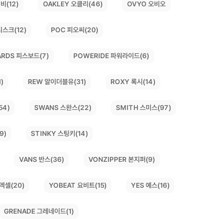
비(12)
OAKLEY 오클리(46)
OVYO 오비오
디스크(12)
POC 피오씨(20)
ARDS 피스보드(7)
POWERIDE 파워라이드(6)
)
REW 알이더블유(31)
ROXY 록시(14)
SWANS 스완스(22)
SMITH 스미스(97)
54)
9)
STINKY 스팅키(14)
VONZIPPER 본지퍼(9)
VANS 반스(36)
YOBEAT 요비트(15)
 엑셀(20)
YES 예스(16)
GRENADE 그레네이드(1)