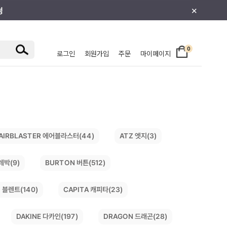
×
0
로그인
회원가입
주문
마이페이지
/주니어
AIRBLASTER 에어블라스터(44)
ATZ 엣지(3)
레박(9)
BURTON 버튼(512)
 블렌트(140)
CAPITA 캐피타(23)
DRAGON 드래곤(28)
DAKINE 다카인(197)