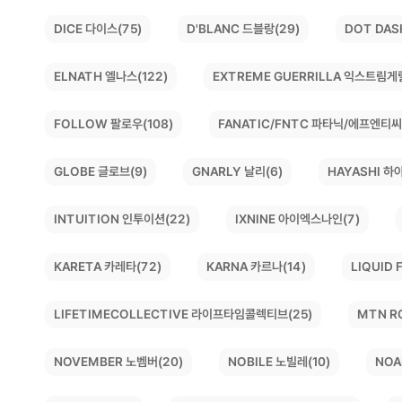
DOT DAS
D'BLANC 드블랑(29)
DICE 다이스(75)
EXTREME GUERRILLA 익스트림게
ELNATH 엘나스(122)
FANATIC/FNTC 파타닉/에프엔티씨
FOLLOW 팔로우(108)
HAYASHI 하야
GLOBE 글로브(9)
GNARLY 날리(6)
INTUITION 인투이션(22)
IXNINE 아이엑스나인(7)
LIQUID
KARETA 카레타(72)
KARNA 카르나(14)
LIFETIMECOLLECTIVE 라이프타임콜렉티브(25)
MTN R
NOVEMBER 노벰버(20)
NOBILE 노빌레(10)
NOA