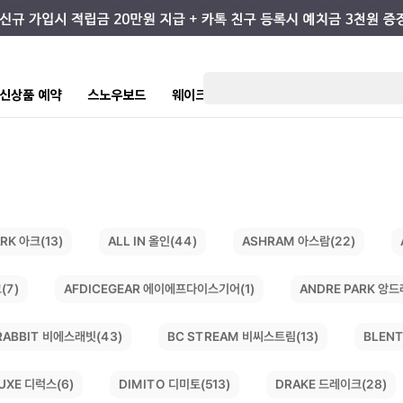
7 신상품 예약
스노우보드
웨이크/서핑
스케이트/스트릿
키즈
ASHRAM 아스람(22)
ALL IN 올인(44)
RK 아크(13)
AFDICEGEAR 에이에프다이스기어(1)
ANDRE PARK 앙드
(7)
BC STREAM 비씨스트림(13)
RABBIT 비에스래빗(43)
BLENT
DIMITO 디미토(513)
DRAKE 드레이크(28)
UXE 디럭스(6)