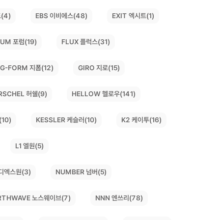
(4)
EBS 이비에스(48)
EXIT 엑시트(1)
UM 포럼(19)
FLUX 플럭스(31)
G-FORM 지폼(12)
GIRO 지로(15)
HELLOW 헬로우(141)
RSCHEL 허쉘(9)
10)
KESSLER 케슬러(10)
K2 케이투(16)
L1 엘원(5)
디엑스원(3)
NUMBER 넘버(5)
RTHWAVE 노스웨이브(7)
NNN 엔쓰리(78)