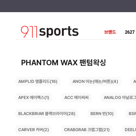
브랜드
262
PHANTOM WAX 팬텀왁싱
ANON 아논(애논/버튼)(4)
AMPLID 앰플리드(16)
A
ANALOG 아날로그
APEX 에이팩스(1)
ACC 에이씨씨
BLACKBRIAR 블랙브라이어(28)
BS
BERN 번(10)
CRABGRAB 크랩그랩(21)
DEEL
CARVER 카버(2)