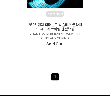
옵션 미리보기
2526 팬텀 퍼머넌트 왁슬리스 글라이
드 유브이 큐어링 팬텀왁싱
PHANTOM PERMANENT WAXLESS
GLIDE+UV CURING
Sold Out
1