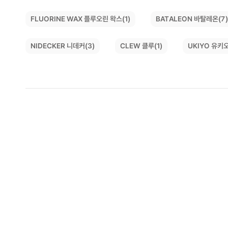
FLUORINE WAX 플루오린 왁스(1)
BATALEON 바탈레온(7
NIDECKER 니데커(3)
UKIYO 유키오
CLEW 클루(1)