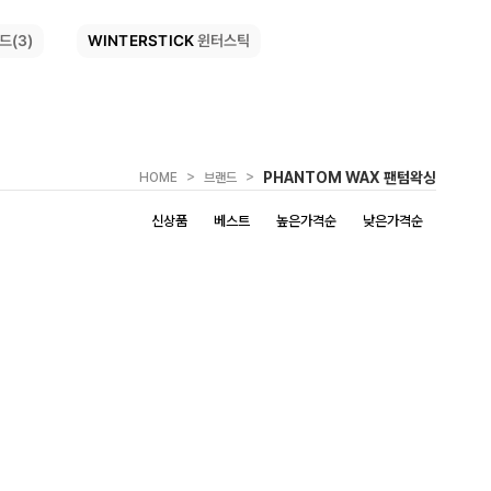
WINTERSTICK
드(3)
윈터스틱
>
>
PHANTOM WAX 팬텀왁싱
HOME
브랜드
신상품
베스트
높은가격순
낮은가격순