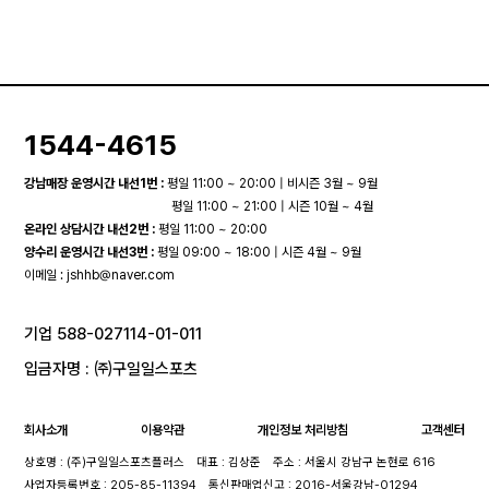
1544-4615
강남매장 운영시간 내선1번 :
평일 11:00 ~ 20:00 | 비시즌 3월 ~ 9월
평일 11:00 ~ 21:00 | 시즌 10월 ~ 4월
온라인 상담시간 내선2번 :
평일 11:00 ~ 20:00
양수리 운영시간 내선3번 :
평일 09:00 ~ 18:00 | 시즌 4월 ~ 9월
이메일 :
jshhb@naver.com
기업 588-027114-01-011
입금자명 : ㈜구일일스포츠
회사소개
이용약관
개인정보 처리방침
고객센터
상호명 : (주)구일일스포츠플러스
대표 : 김상준
주소 : 서울시 강남구 논현로 616
사업자등록번호 : 205-85-11394
통신판매업신고 : 2016-서울강남-01294