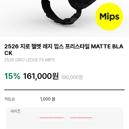
2526 지로 헬멧 레지 밉스 프리스타일 MATTE BLA
CK
2526 GIRO LEDGE FS MIPS
15%
161,000
원
190,000원
적립금
1,000 원
사이즈
M(55.5-59cm)
L(59-62.5cm)