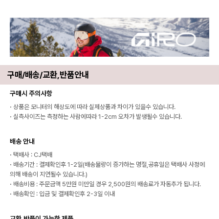
구매/배송/교환,반품안내
구매시 주의사항
·
상품은 모니터의 해상도에 따라 실제상품과 차이가 있을수 있습니다.
·
실측사이즈는 측정하는 사람에따라 1-2cm 오차가 발생될수 있습니다.
배송 안내
·
택배사 : CJ택배
·
배송기간 : 결제확인후 1-2일(배송물량이 증가하는 명절,공휴일은 택배사 사정에
의해 배송이 지연될수 있습니다.)
·
배송비용 : 주문금액 5만원 미만일 경우 2,500원의 배송료가 자동추가 됩니다.
·
배송확인 : 입금 및 결제확인후 2-3일 이내
교환,반품이 가능한 제품