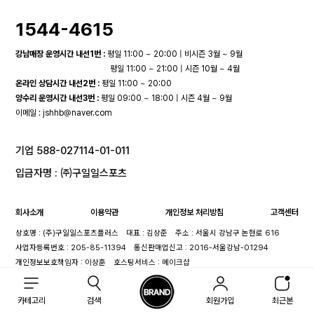
1544-4615
강남매장 운영시간 내선1번 :
평일 11:00 ~ 20:00 | 비시즌 3월 ~ 9월
평일 11:00 ~ 21:00 | 시즌 10월 ~ 4월
온라인 상담시간 내선2번 :
평일 11:00 ~ 20:00
양수리 운영시간 내선3번 :
평일 09:00 ~ 18:00 | 시즌 4월 ~ 9월
이메일 :
jshhb@naver.com
기업 588-027114-01-011
입금자명 : ㈜구일일스포츠
회사소개
이용약관
개인정보 처리방침
고객센터
상호명 : (주)구일일스포츠플러스
대표 : 김상준
주소 : 서울시 강남구 논현로 616
사업자등록번호 : 205-85-11394
통신판매업신고 : 2016-서울강남-01294
개인정보보호책임자 : 이상훈
호스팅서비스 : 메이크샵
카테고리
검색
회원가입
최근본