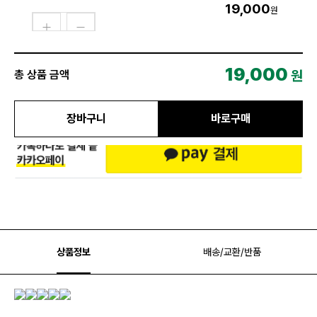
19,000
원
19,000
원
총 상품 금액
장바구니
바로구매
상품정보
배송/교환/반품