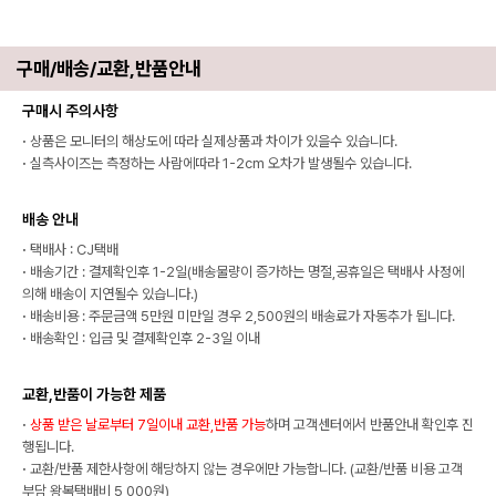
구매/배송/교환,반품안내
구매시 주의사항
·
상품은 모니터의 해상도에 따라 실제상품과 차이가 있을수 있습니다.
·
실측사이즈는 측정하는 사람에따라 1-2cm 오차가 발생될수 있습니다.
배송 안내
·
택배사 : CJ택배
·
배송기간 : 결제확인후 1-2일(배송물량이 증가하는 명절,공휴일은 택배사 사정에
의해 배송이 지연될수 있습니다.)
·
배송비용 : 주문금액 5만원 미만일 경우 2,500원의 배송료가 자동추가 됩니다.
·
배송확인 : 입금 및 결제확인후 2-3일 이내
교환,반품이 가능한 제품
·
상품 받은 날로부터 7일이내 교환,반품 가능
하며 고객센터에서 반품안내 확인후 진
행됩니다.
·
교환/반품 제한사항에 해당하지 않는 경우에만 가능합니다. (교환/반품 비용 고객
부담 왕복택배비 5,000원)