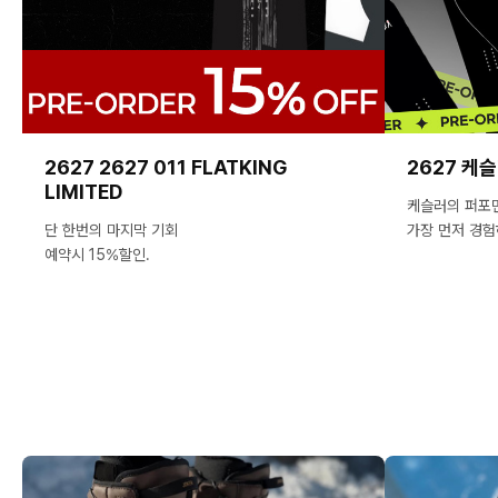
2627 2627 011 FLATKING
2627 케
LIMITED
케슬러의 퍼포
단 한번의 마지막 기회
가장 먼저 경험
예약시 15%할인.