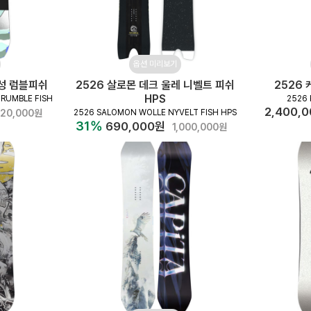
옵션 미리보기
여성 럼블피쉬
2526 살로몬 데크 울레 니벨트 피쉬
2526
HPS
RUMBLE FISH
2526 
2,400,
20,000원
2526 SALOMON WOLLE NYVELT FISH HPS
31%
690,000원
1,000,000원