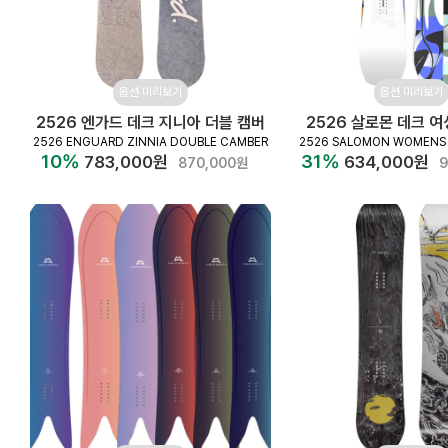
옵션 미리보기
옵션 미리보기
2526 엔가드 데크 지니아 더블 캠버
2526 살로몬 데크 
2526 ENGUARD ZINNIA DOUBLE CAMBER
2526 SALOMON WOMENS 
10%
31%
783,000원
634,000원
870,000원
9