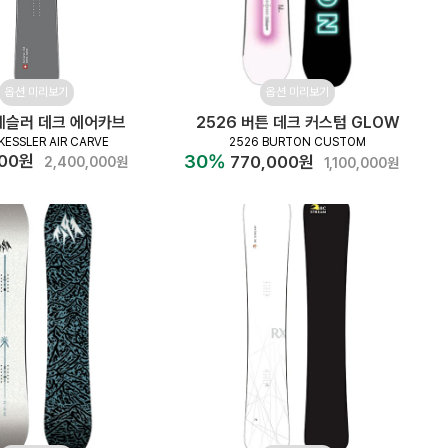
옵션 미리보기
옵션 미리보기
 케슬러 데크 에어카브
2526 버튼 데크 커스텀 GLOW
KESSLER AIR CARVE
2526 BURTON CUSTOM
30%
000원
770,000원
2,400,000원
1,100,000원