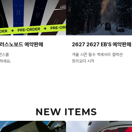
슬러스노보드 예약판매
2627 2627 EB'S 예약판매
먼스를
겨울 시즌 필수 액세서리 컬렉션
하세요.
프리오더 시작
NEW ITEMS