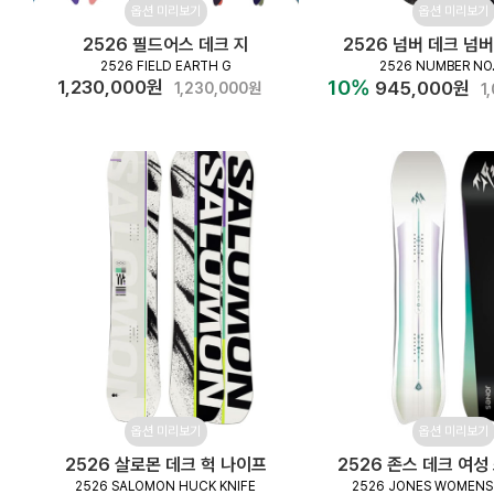
옵션 미리보기
옵션 미리보기
2526 필드어스 데크 지
2526 넘버 데크 넘
2526 FIELD EARTH G
2526 NUMBER NO
10%
1,230,000원
945,000원
1,230,000원
1
옵션 미리보기
옵션 미리보기
2526 살로몬 데크 헉 나이프
2526 존스 데크 여
2526 SALOMON HUCK KNIFE
2526 JONES WOMENS