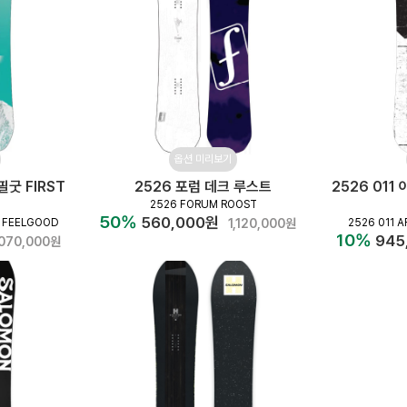
옵션 미리보기
필굿 FIRST
2526 포럼 데크 루스트
2526 01
2526 FORUM ROOST
50%
560,000원
 FEELGOOD
1,120,000원
2526 011 A
10%
945
,070,000원