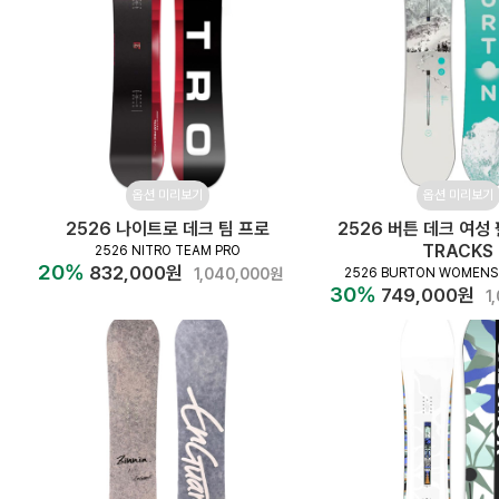
옵션 미리보기
옵션 미리보기
2526 나이트로 데크 팀 프로
2526 버튼 데크 여성 
TRACKS
2526 NITRO TEAM PRO
20%
832,000원
1,040,000원
2526 BURTON WOMENS
30%
749,000원
1