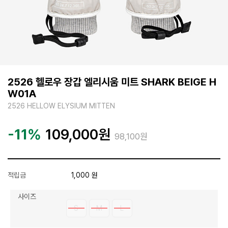
2526 헬로우 장갑 엘리시움 미트 SHARK BEIGE H
W01A
2526 HELLOW ELYSIUM MITTEN
-11%
109,000
원
98,100원
적립금
1,000 원
사이즈
S
M
L