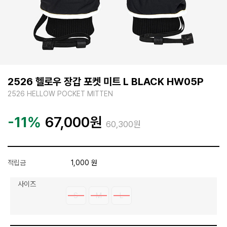
2526 헬로우 장갑 포켓 미트 L BLACK HW05P
2526 HELLOW POCKET MITTEN
-11%
67,000
원
60,300원
적립금
1,000 원
사이즈
S
M
L