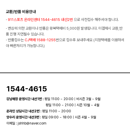
교환/반품 비용안내
·
911스포츠 온라인센터 1544-4615 내선2번
으로 사전접수 해주셔야 합니다.
·
변심에 의한 교환이나 반품은 왕복택배비 5,000원 발생됩니다. 미결제시 교환,반
품 진행 지연될수 있습니다.
·
반품접수는
CJ택배 1588-1255
번으로 접수후 보내주세요 (지정택배를 이용하셔
야 빠른처리가 가능합니다.)
1544-4615
강남매장 운영시간 내선1번 :
평일 11:00 ~ 20:00 | 비시즌 3월 ~ 9월
평일 11:00 ~ 21:00 | 시즌 10월 ~ 4월
온라인 상담시간 내선2번 :
평일 11:00 ~ 20:00
양수리 운영시간 내선3번 :
평일 09:00 ~ 18:00 | 시즌 4월 ~ 9월
이메일 :
jshhb@naver.com