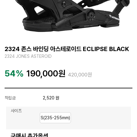
2324 존스 바인딩 아스테로이드 ECLIPSE BLACK
2324 JONES ASTEROID
54%
190,000
원
420,000원
적립금
2,520 원
사이즈
S(235-255mm)
구매시 추가옵션