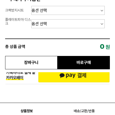
크랙방지시트
플레이트피아 디스
크
0
원
총 상품 금액
장바구니
바로구매
상품정보
배송/교환/반품