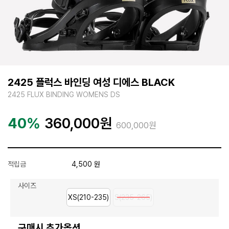
2425 플럭스 바인딩 여성 디에스 BLACK
2425 FLUX BINDING WOMENS DS
40%
360,000
원
600,000원
적립금
4,500 원
사이즈
XS(210-235)
S(235-265)
구매시 추가옵션