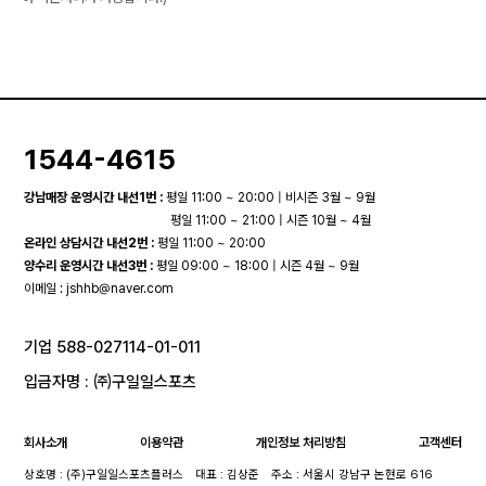
1544-4615
강남매장 운영시간 내선1번 :
평일 11:00 ~ 20:00 | 비시즌 3월 ~ 9월
평일 11:00 ~ 21:00 | 시즌 10월 ~ 4월
온라인 상담시간 내선2번 :
평일 11:00 ~ 20:00
양수리 운영시간 내선3번 :
평일 09:00 ~ 18:00 | 시즌 4월 ~ 9월
이메일 :
jshhb@naver.com
기업 588-027114-01-011
입금자명 : ㈜구일일스포츠
회사소개
이용약관
개인정보 처리방침
고객센터
상호명 : (주)구일일스포츠플러스
대표 : 김상준
주소 : 서울시 강남구 논현로 616