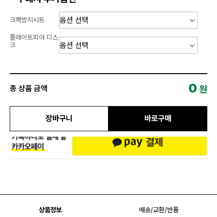
크랙방지시트
플레이트피아 디스
크
0
원
총 상품 금액
장바구니
바로구매
상품정보
배송/교환/반품