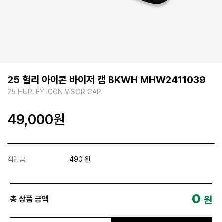
25 헐리 아이콘 바이저 캡 BKWH MHW2411039
25 HURLEY ICON VISOR CAP
49,000
원
적립금
490 원
0
원
총 상품 금액