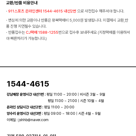
교환/반품 비용안내
·
911스포츠 온라인센터 1544-4615 내선2번
으로 사전접수 해주셔야 합니다.
·
변심에 의한 교환이나 반품은 왕복택배비 5,000원 발생됩니다. 미결제시 교환,반
품 진행 지연될수 있습니다.
·
반품접수는
CJ택배 1588-1255
번으로 접수후 보내주세요 (지정택배를 이용하셔
야 빠른처리가 가능합니다.)
1544-4615
강남매장 운영시간 내선1번 :
평일 11:00 ~ 20:00 | 비시즌 3월 ~ 9월
평일 11:00 ~ 21:00 | 시즌 10월 ~ 4월
온라인 상담시간 내선2번 :
평일 11:00 ~ 20:00
양수리 운영시간 내선3번 :
평일 09:00 ~ 18:00 | 시즌 4월 ~ 9월
이메일 :
jshhb@naver.com