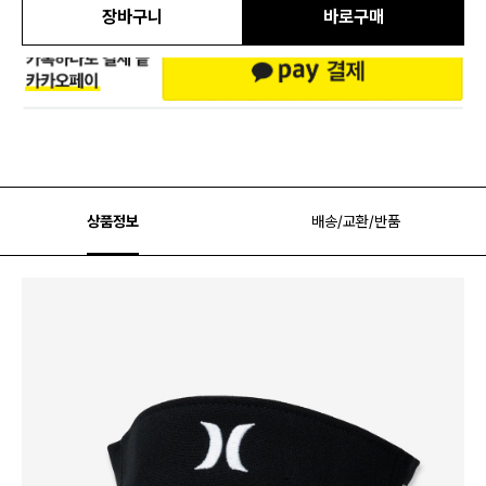
장바구니
바로구매
상품정보
배송/교환/반품