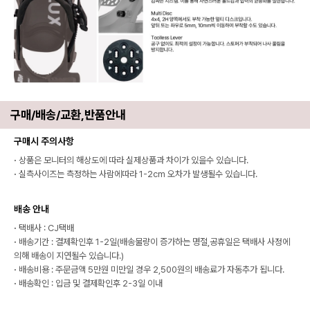
구매/배송/교환,반품안내
구매시 주의사항
·
상품은 모니터의 해상도에 따라 실제상품과 차이가 있을수 있습니다.
·
실측사이즈는 측정하는 사람에따라 1-2cm 오차가 발생될수 있습니다.
배송 안내
·
택배사 : CJ택배
·
배송기간 : 결제확인후 1-2일(배송물량이 증가하는 명절,공휴일은 택배사 사정에
의해 배송이 지연될수 있습니다.)
·
배송비용 : 주문금액 5만원 미만일 경우 2,500원의 배송료가 자동추가 됩니다.
·
배송확인 : 입금 및 결제확인후 2-3일 이내