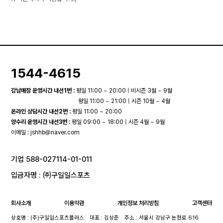
1544-4615
강남매장 운영시간 내선1번 :
평일 11:00 ~ 20:00 | 비시즌 3월 ~ 9월
평일 11:00 ~ 21:00 | 시즌 10월 ~ 4월
온라인 상담시간 내선2번 :
평일 11:00 ~ 20:00
양수리 운영시간 내선3번 :
평일 09:00 ~ 18:00 | 시즌 4월 ~ 9월
이메일 :
jshhb@naver.com
기업 588-027114-01-011
입금자명 : ㈜구일일스포츠
회사소개
이용약관
개인정보 처리방침
고객센터
상호명 : (주)구일일스포츠플러스
대표 : 김상준
주소 : 서울시 강남구 논현로 616