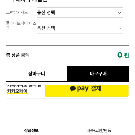
크랙방지시트
플레이트피아 디스
크
0
원
총 상품 금액
장바구니
바로구매
상품정보
배송/교환/반품