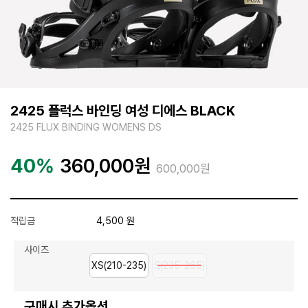
2425 플럭스 바인딩 여성 디에스 BLACK
2425 FLUX BINDING WOMENS DS
40%
360,000
원
600,000원
적립금
4,500 원
사이즈
XS(210-235)
S(235-265)
구매시 추가옵션