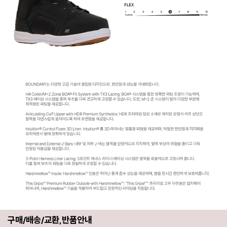
구매/배송/교환,반품안내