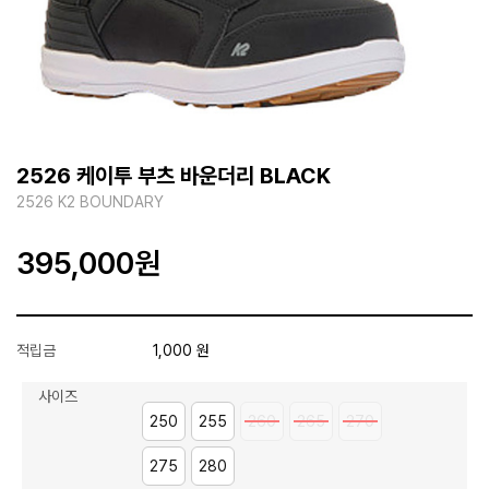
2526 케이투 부츠 바운더리 BLACK
2526 K2 BOUNDARY
395,000
원
적립금
1,000 원
사이즈
250
255
260
265
270
275
280