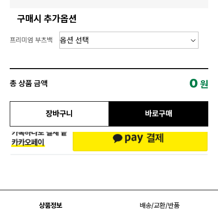
구매시 추가옵션
프리미엄 부츠백
0
원
총 상품 금액
장바구니
바로구매
상품정보
배송/교환/반품