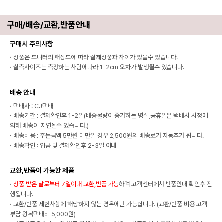
구매/배송/교환,반품안내
구매시 주의사항
·
상품은 모니터의 해상도에 따라 실제상품과 차이가 있을수 있습니다.
·
실측사이즈는 측정하는 사람에따라 1-2cm 오차가 발생될수 있습니다.
배송 안내
·
택배사 : CJ택배
·
배송기간 : 결제확인후 1-2일(배송물량이 증가하는 명절,공휴일은 택배사 사정에
의해 배송이 지연될수 있습니다.)
·
배송비용 : 주문금액 5만원 미만일 경우 2,500원의 배송료가 자동추가 됩니다.
·
배송확인 : 입금 및 결제확인후 2-3일 이내
교환,반품이 가능한 제품
·
상품 받은 날로부터 7일이내 교환,반품 가능
하며 고객센터에서 반품안내 확인후 진
행됩니다.
·
교환/반품 제한사항에 해당하지 않는 경우에만 가능합니다. (교환/반품 비용 고객
부담 왕복택배비 5,000원)