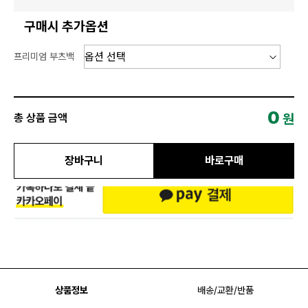
구매시 추가옵션
프리미엄 부츠백
0
원
총 상품 금액
장바구니
바로구매
상품정보
배송/교환/반품