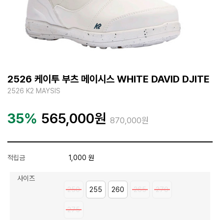
2526 케이투 부츠 메이시스 WHITE DAVID DJITE
2526 K2 MAYSIS
35%
565,000
원
870,000원
적립금
1,000 원
사이즈
250
255
260
265
270
275