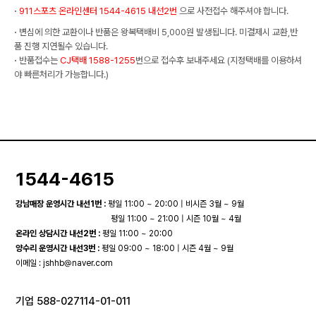
·
911스포츠 온라인센터 1544-4615 내선2번
으로 사전접수 해주셔야 합니다.
·
변심에 의한 교환이나 반품은 왕복택배비 5,000원 발생됩니다. 미결제시 교환,반
품 진행 지연될수 있습니다.
·
반품접수는
CJ택배 1588-1255
번으로 접수후 보내주세요 (지정택배를 이용하셔
야 빠른처리가 가능합니다.)
1544-4615
강남매장 운영시간 내선1번 :
평일 11:00 ~ 20:00 | 비시즌 3월 ~ 9월
평일 11:00 ~ 21:00 | 시즌 10월 ~ 4월
온라인 상담시간 내선2번 :
평일 11:00 ~ 20:00
양수리 운영시간 내선3번 :
평일 09:00 ~ 18:00 | 시즌 4월 ~ 9월
이메일 :
jshhb@naver.com
기업 588-027114-01-011