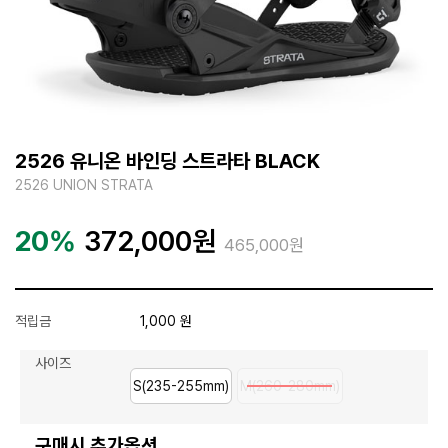
2526 유니온 바인딩 스트라타 BLACK
2526 UNION STRATA
20%
372,000
원
465,000원
적립금
1,000 원
사이즈
S(235-255mm)
M(260-280mm)
구매시 추가옵션