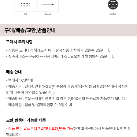
구매/배송/교환,반품안내
구매시 주의사항
·
상품은 모니터의 해상도에 따라 실제상품과 차이가 있을수 있습니다.
·
실측사이즈는 측정하는 사람에따라 1-2cm 오차가 발생될수 있습니다.
배송 안내
·
택배사 : CJ택배
·
배송기간 : 결제확인후 1-2일(배송물량이 증가하는 명절,공휴일은 택배사 사정에
의해 배송이 지연될수 있습니다.)
·
배송비용 : 주문금액 5만원 미만일 경우 2,500원의 배송료가 자동추가 됩니다.
·
배송확인 : 입금 및 결제확인후 2-3일 이내
교환,반품이 가능한 제품
·
상품 받은 날로부터 7일이내 교환,반품 가능
하며 고객센터에서 반품안내 확인후 진
행됩니다.