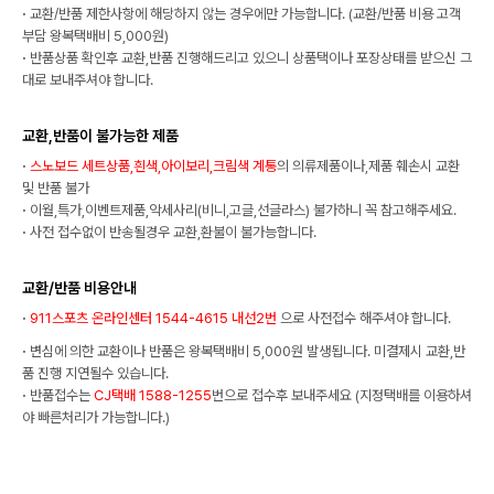
·
교환/반품 제한사항에 해당하지 않는 경우에만 가능합니다. (교환/반품 비용 고객
부담 왕복택배비 5,000원)
·
반품상품 확인후 교환,반품 진행해드리고 있으니 상품택이나 포장상태를 받으신 그
대로 보내주셔야 합니다.
교환,반품이 불가능한 제품
·
스노보드 세트상품,흰색,아이보리,크림색 계통
의 의류제품이나,제품 훼손시 교환
및 반품 불가
·
이월,특가,이벤트제품,악세사리(비니,고글,선글라스) 불가하니 꼭 참고해주세요.
·
사전 접수없이 반송될경우 교환,환불이 불가능합니다.
교환/반품 비용안내
·
911스포츠 온라인센터 1544-4615 내선2번
으로 사전접수 해주셔야 합니다.
·
변심에 의한 교환이나 반품은 왕복택배비 5,000원 발생됩니다. 미결제시 교환,반
품 진행 지연될수 있습니다.
·
반품접수는
CJ택배 1588-1255
번으로 접수후 보내주세요 (지정택배를 이용하셔
야 빠른처리가 가능합니다.)