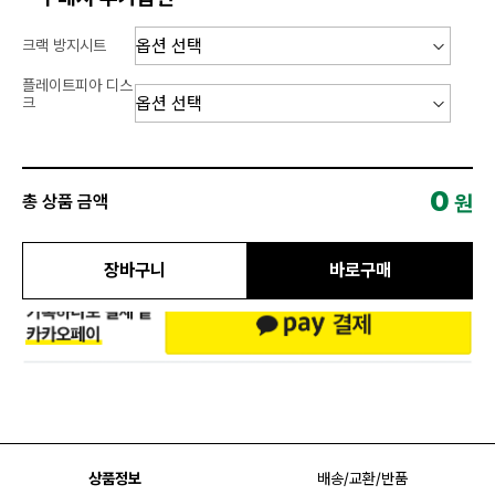
크랙 방지시트
플레이트피아 디스
크
0
원
총 상품 금액
장바구니
바로구매
상품정보
배송/교환/반품