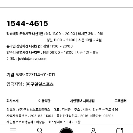
1544-4615
강남매장 운영시간 내선1번 :
평일 11:00 ~ 20:00 | 비시즌 3월 ~ 9월
평일 11:00 ~ 21:00 | 시즌 10월 ~ 4월
온라인 상담시간 내선2번 :
평일 11:00 ~ 20:00
양수리 운영시간 내선3번 :
평일 09:00 ~ 18:00 | 시즌 4월 ~ 9월
이메일 :
jshhb@naver.com
기업 588-027114-01-011
입금자명 : ㈜구일일스포츠
회사소개
이용약관
개인정보 처리방침
고객센터
상호명 : (주)구일일스포츠플러스
대표 : 김상준
주소 : 서울시 강남구 논현로 616
사업자등록번호 : 205-85-11394
통신판매업신고 : 2016-서울강남-01294
개인정보보호책임자 : 이상훈
호스팅서비스 : 메이크샵