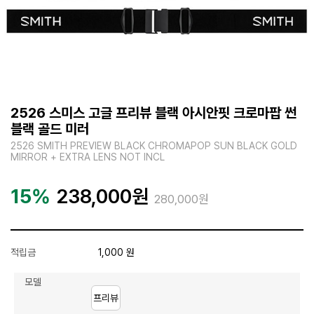
2526 스미스 고글 프리뷰 블랙 아시안핏 크로마팝 썬
블랙 골드 미러
2526 SMITH PREVIEW BLACK CHROMAPOP SUN BLACK GOLD
MIRROR + EXTRA LENS NOT INCL
15%
238,000
원
280,000원
적립금
1,000 원
모델
프리뷰