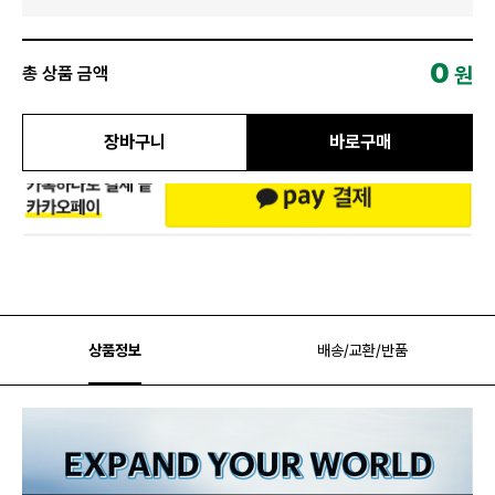
0
원
총 상품 금액
장바구니
바로구매
상품정보
배송/교환/반품