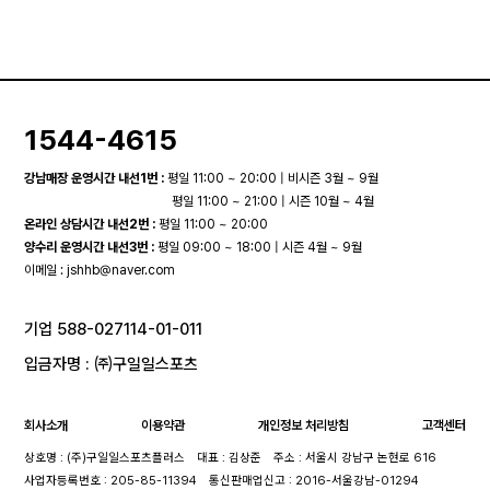
1544-4615
강남매장 운영시간 내선1번 :
평일 11:00 ~ 20:00 | 비시즌 3월 ~ 9월
평일 11:00 ~ 21:00 | 시즌 10월 ~ 4월
온라인 상담시간 내선2번 :
평일 11:00 ~ 20:00
양수리 운영시간 내선3번 :
평일 09:00 ~ 18:00 | 시즌 4월 ~ 9월
이메일 :
jshhb@naver.com
기업 588-027114-01-011
입금자명 : ㈜구일일스포츠
회사소개
이용약관
개인정보 처리방침
고객센터
상호명 : (주)구일일스포츠플러스
대표 : 김상준
주소 : 서울시 강남구 논현로 616
사업자등록번호 : 205-85-11394
통신판매업신고 : 2016-서울강남-01294