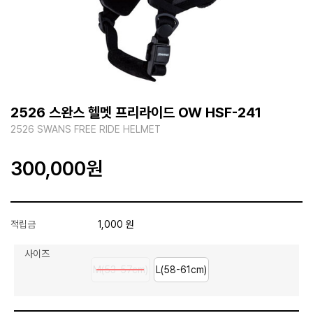
2526 스완스 헬멧 프리라이드 OW HSF-241
2526 SWANS FREE RIDE HELMET
300,000
원
적립금
1,000 원
사이즈
M(53-57cm)
L(58-61cm)