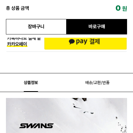
0
원
총 상품 금액
장바구니
바로구매
상품정보
배송/교환/반품