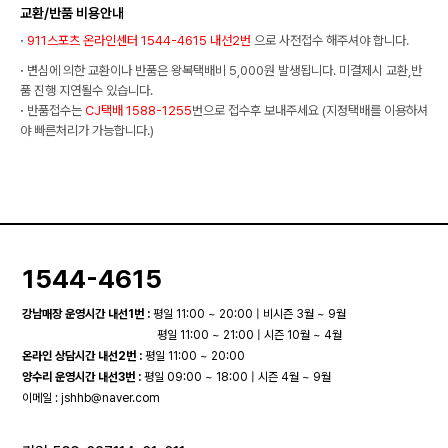
교환/반품 비용안내
·
911스포츠 온라인센터 1544-4615 내선2번
으로 사전접수 해주셔야 합니다.
·
변심에 의한 교환이나 반품은 왕복택배비 5,000원 발생됩니다. 미결제시 교환,반
품 진행 지연될수 있습니다.
·
반품접수는
CJ택배 1588-1255
번으로 접수후 보내주세요 (지정택배를 이용하셔
야 빠른처리가 가능합니다.)
1544-4615
강남매장 운영시간 내선1번 :
평일 11:00 ~ 20:00 | 비시즌 3월 ~ 9월
평일 11:00 ~ 21:00 | 시즌 10월 ~ 4월
온라인 상담시간 내선2번 :
평일 11:00 ~ 20:00
양수리 운영시간 내선3번 :
평일 09:00 ~ 18:00 | 시즌 4월 ~ 9월
이메일 :
jshhb@naver.com