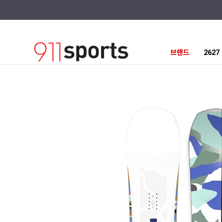
브랜드
262