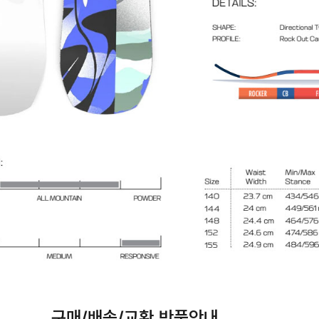
구매/배송/교환,반품안내