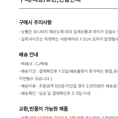
구매시 주의사항
·
상품은 모니터의 해상도에 따라 실제상품과 차이가 있을수 
·
실측사이즈는 측정하는 사람에따라 1-2cm 오차가 발생될수
배송 안내
·
택배사 : CJ택배
·
배송기간 : 결제확인후 1-2일(배송물량이 증가하는 명절,
지연될수 있습니다.)
·
배송비용 : 주문금액 5만원 미만일 경우 2,500원의 배송료
·
배송확인 : 입금 및 결제확인후 2-3일 이내
교환,반품이 가능한 제품