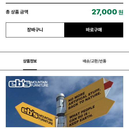
27,000
원
총 상품 금액
장바구니
바로구매
상품정보
배송/교환/반품