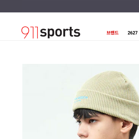
브랜드
262