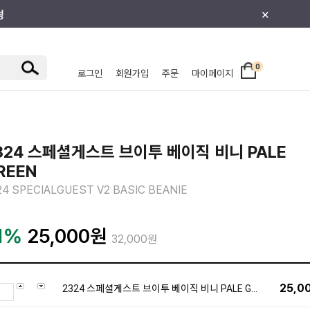
×
0
로그인
회원가입
주문
마이페이지
/주니어
324 스페셜게스트 브이투 베이직 비니 PALE
REEN
24 SPECIALGUEST V2 BASIC BEANIE
1%
25,000
원
32,000원
25,0
2324 스페셜게스트 브이투 베이직 비니 PALE GREEN