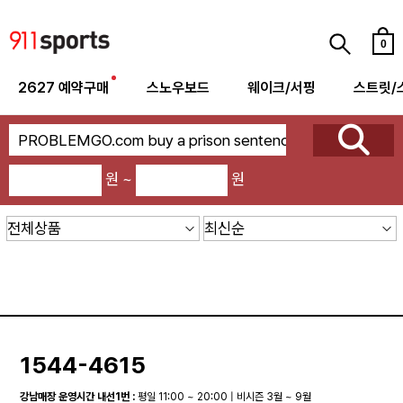
0
2627 예약구매
스노우보드
웨이크/서핑
스트릿/
원 ~
원
1544-4615
강남매장 운영시간 내선1번 :
평일 11:00 ~ 20:00 | 비시즌 3월 ~ 9월