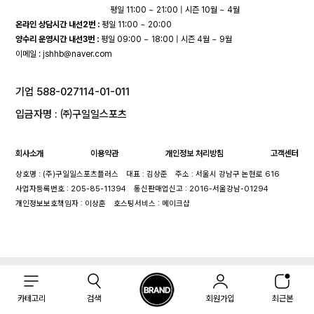
평일 11:00 ~ 21:00 | 시즌 10월 ~ 4월
온라인 상담시간 내선2번 :
평일 11:00 ~ 20:00
양수리 운영시간 내선3번 :
평일 09:00 ~ 18:00 | 시즌 4월 ~ 9월
이메일 :
jshhb@naver.com
기업 588-027114-01-011
입금자명 : ㈜구일일스포츠
회사소개
이용약관
개인정보 처리방침
고객센터
상호명 : (주)구일일스포츠플러스
대표 : 김상준
주소 : 서울시 강남구 논현로 616
사업자등록번호 : 205-85-11394
통신판매업신고 : 2016-서울강남-01294
개인정보보호책임자 : 이상훈
호스팅서비스 : 메이크샵
카테고리
검색
회원가입
최근본