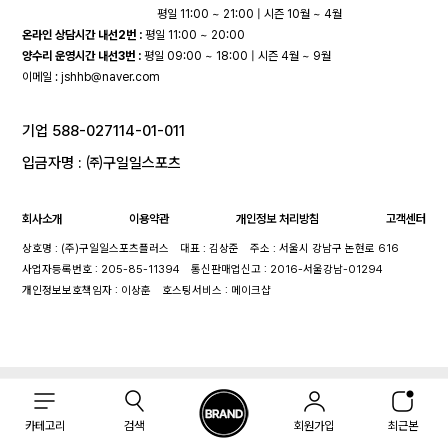
평일 11:00 ~ 21:00 | 시즌 10월 ~ 4월
온라인 상담시간 내선2번 :
평일 11:00 ~ 20:00
양수리 운영시간 내선3번 :
평일 09:00 ~ 18:00 | 시즌 4월 ~ 9월
이메일 :
jshhb@naver.com
기업 588-027114-01-011
입금자명 : ㈜구일일스포츠
회사소개
이용약관
개인정보 처리방침
고객센터
상호명 : (주)구일일스포츠플러스
대표 : 김상준
주소 : 서울시 강남구 논현로 616
사업자등록번호 : 205-85-11394
통신판매업신고 : 2016-서울강남-01294
개인정보보호책임자 : 이상훈
호스팅서비스 : 메이크샵
카테고리
검색
회원가입
최근본