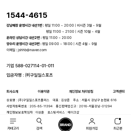
1544-4615
강남매장 운영시간 내선1번 :
평일 11:00 ~ 20:00 | 비시즌 3월 ~ 9월
평일 11:00 ~ 21:00 | 시즌 10월 ~ 4월
온라인 상담시간 내선2번 :
평일 11:00 ~ 20:00
양수리 운영시간 내선3번 :
평일 09:00 ~ 18:00 | 시즌 4월 ~ 9월
이메일 :
jshhb@naver.com
기업 588-027114-01-011
입금자명 : ㈜구일일스포츠
회사소개
이용약관
개인정보 처리방침
고객센터
상호명 : (주)구일일스포츠플러스
대표 : 김상준
주소 : 서울시 강남구 논현로 616
사업자등록번호 : 205-85-11394
통신판매업신고 : 2016-서울강남-01294
개인정보보호책임자 : 이상훈
호스팅서비스 : 메이크샵
카테고리
검색
회원가입
최근본