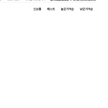
신상품
베스트
높은가격순
낮은가격순