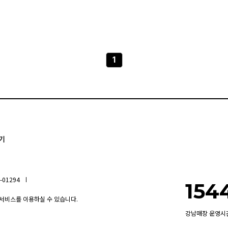
1
기
01294
154
 서비스를 이용하실 수 있습니다.
강남매장 운영시간 내