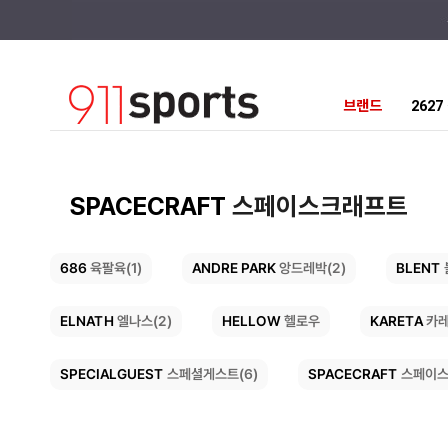
브랜드
262
SPACECRAFT
스페이스크래프트
ANDRE PARK
BLENT
686
육팔육(1)
앙드레박(2)
ELNATH
HELLOW
KARETA
엘나스(2)
카
헬로우
SPACECRAFT
SPECIALGUEST
스페이스
스페셜게스트(6)