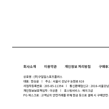
회사소개
이용약관
개인정보 처리방침
구매후
상호명 : (주)구일일스포츠플러스
대표 : 한승윤
주소 : 서울시 강남구 논현로 616
사업자등록번호 : 205-85-11394
통신판매업신고 : 2016-서울강남-
개인정보보호책임자 : 이상훈
호스팅서비스 : 메이크샵
PG 에스크로 : 고객님의 안전거래를 위해 현금 등으로 결제 시 구매안전